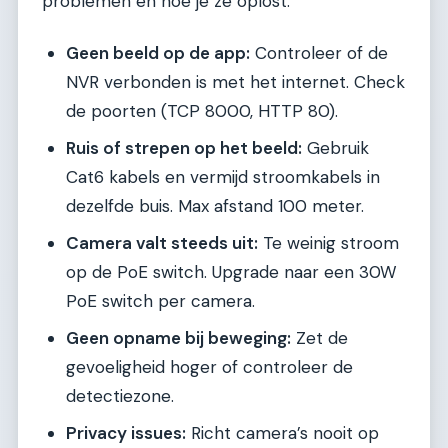
problemen en hoe je ze oplost.
Geen beeld op de app:
Controleer of de
NVR verbonden is met het internet. Check
de poorten (TCP 8000, HTTP 80).
Ruis of strepen op het beeld:
Gebruik
Cat6 kabels en vermijd stroomkabels in
dezelfde buis. Max afstand 100 meter.
Camera valt steeds uit:
Te weinig stroom
op de PoE switch. Upgrade naar een 30W
PoE switch per camera.
Geen opname bij beweging:
Zet de
gevoeligheid hoger of controleer de
detectiezone.
Privacy issues:
Richt camera’s nooit op