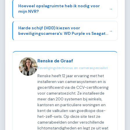
Hoeveel opslagruimte heb ik nodig voor
→
mijn NVR?
Harde schijf (HDD) kiezen voor
→
beveiligingscamera's: WD Purple vs Seagate
SkyHawk
Renske de Graaf
Beveiligingstechnicus en cameraspecialist
Renske heeft 12 jaar ervaring met het
installeren van camerasystemen en is
gecertificeerd via de CCV-certificering
voor cameratoezicht. Ze installeerde
meer dan 200 systemen bij winkels,
kantoren en particuliere woningen en
kent de valkuilen van goedkope doe-
het-zelf-sets. Op deze site test ze
camerabeelden onder verschillende
lichtomstandigheden en legt ze uit wat