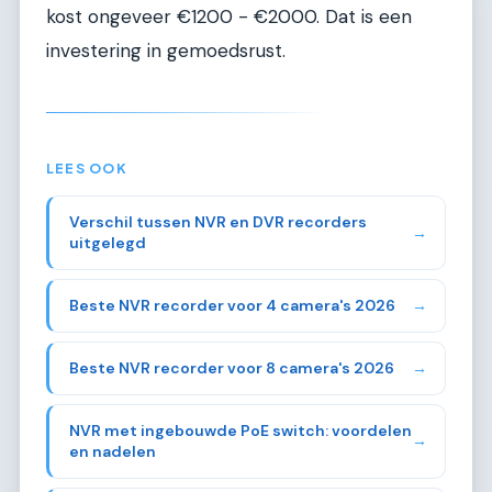
kost ongeveer €1200 - €2000. Dat is een
investering in gemoedsrust.
LEES OOK
Verschil tussen NVR en DVR recorders
→
uitgelegd
Beste NVR recorder voor 4 camera's 2026
→
Beste NVR recorder voor 8 camera's 2026
→
NVR met ingebouwde PoE switch: voordelen
→
en nadelen