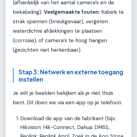
(afhankelijk van het aantal camera’s en de
bekabeling).
Veelgemaakte fouten:
Kabels te
strak spannen (breukgevaar), vergeten
waterdichte afdekkingen te plaatsen
(corrosie), of camera’s te hoog hangen
(gezichten niet herkenbaar).
Stap 3: Netwerk en externe toegang
instellen
Je wilt je beelden bekijken als je niet thuis
bent. Dit doen we via een app op je telefoon.
Download de app van de fabrikant (bijv.
Hikvision: Hik-Connect, Dahua: DMSS,
Reolink: Reolink App). Zoek in de App Store