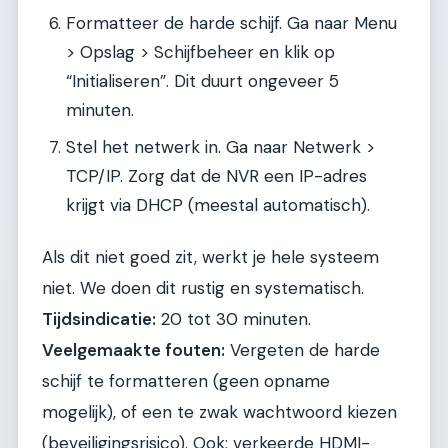
Formatteer de harde schijf. Ga naar Menu
> Opslag > Schijfbeheer en klik op
“Initialiseren”. Dit duurt ongeveer 5
minuten.
Stel het netwerk in. Ga naar Netwerk >
TCP/IP. Zorg dat de NVR een IP-adres
krijgt via DHCP (meestal automatisch).
Als dit niet goed zit, werkt je hele systeem
niet. We doen dit rustig en systematisch.
Tijdsindicatie:
20 tot 30 minuten.
Veelgemaakte fouten:
Vergeten de harde
schijf te formatteren (geen opname
mogelijk), of een te zwak wachtwoord kiezen
(beveiligingsrisico). Ook: verkeerde HDMI-