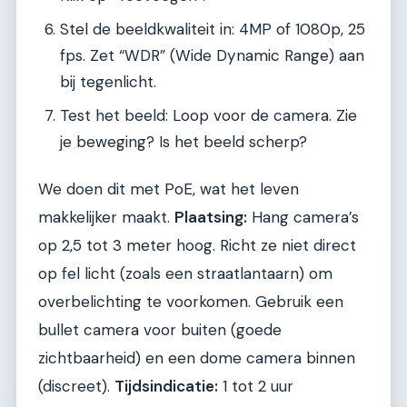
Stel de beeldkwaliteit in: 4MP of 1080p, 25
fps. Zet “WDR” (Wide Dynamic Range) aan
bij tegenlicht.
Test het beeld: Loop voor de camera. Zie
je beweging? Is het beeld scherp?
We doen dit met PoE, wat het leven
makkelijker maakt.
Plaatsing:
Hang camera’s
op 2,5 tot 3 meter hoog. Richt ze niet direct
op fel licht (zoals een straatlantaarn) om
overbelichting te voorkomen. Gebruik een
bullet camera voor buiten (goede
zichtbaarheid) en een dome camera binnen
(discreet).
Tijdsindicatie:
1 tot 2 uur