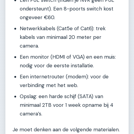
Een PoE switch (indien je NVR geen PoE
ondersteunt). Een 8-poorts switch kost
ongeveer €60.
Netwerkkabels (Cat5e of Cat6): trek
kabels van minimaal 20 meter per
camera.
Een monitor (HDMI of VGA) en een muis:
nodig voor de eerste installatie.
Een internetrouter (modem): voor de
verbinding met het web.
Opslag: een harde schijf (SATA) van
minimaal 2TB voor 1 week opname bij 4
camera’s.
Je moet denken aan de volgende materialen.