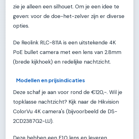
zie je alleen een silhouet. Om je een idee te
geven: voor de doe-het-zelver zijn er diverse
opties.
De Reolink RLC-811A is een uitstekende 4K
PoE bullet camera met een lens van 2.8mm
(brede kijkhoek) en redelijke nachtzicht.
Modellen en prijsindicaties
Deze schaf je aan voor rond de €120,-. Wil je
topklasse nachtzicht? Kijk naar de Hikvision
ColorVu 4K camera's (bijvoorbeeld de DS-
2CD2387G2-LU).
Deze hebben een F1.0 lens en leveren