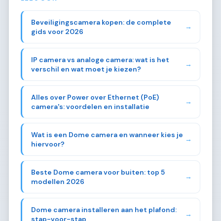
Beveiligingscamera kopen: de complete
→
gids voor 2026
IP camera vs analoge camera: wat is het
→
verschil en wat moet je kiezen?
Alles over Power over Ethernet (PoE)
→
camera's: voordelen en installatie
Wat is een Dome camera en wanneer kies je
→
hiervoor?
Beste Dome camera voor buiten: top 5
→
modellen 2026
Dome camera installeren aan het plafond:
→
stap-voor-stap