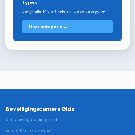
types
Bekijk alle 145 artikelen in deze categorie.
Naar categorie →
Beveiligingscamera Gids
Slim beveiligd, altijd gerust.
Auteur: Renske de Graaf