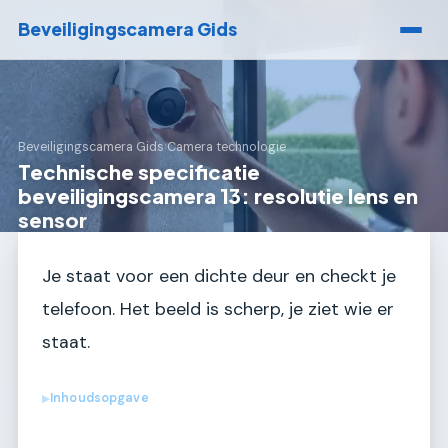
Beveiligingscamera Gids
Beveiligingscamera Gids
›
Camera technologie
Technische specificatie
beveiligingscamera 13: resolutie lens en
sensor
Je staat voor een dichte deur en checkt je
telefoon. Het beeld is scherp, je ziet wie er
staat.
Inhoudsopgave
▶