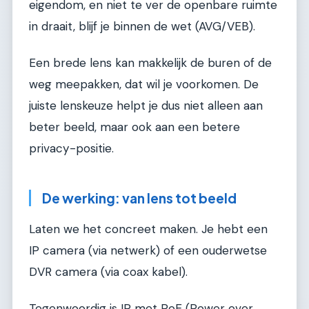
eigendom, en niet te ver de openbare ruimte
in draait, blijf je binnen de wet (AVG/VEB).
Een brede lens kan makkelijk de buren of de
weg meepakken, dat wil je voorkomen. De
juiste lenskeuze helpt je dus niet alleen aan
beter beeld, maar ook aan een betere
privacy-positie.
De werking: van lens tot beeld
Laten we het concreet maken. Je hebt een
IP camera (via netwerk) of een ouderwetse
DVR camera (via coax kabel).
Tegenwoordig is IP met PoE (Power over