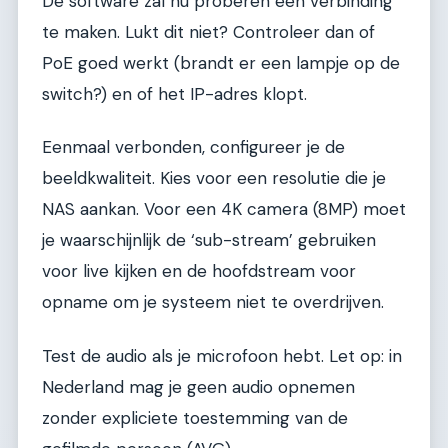
De software zal nu proberen een verbinding
te maken. Lukt dit niet? Controleer dan of
PoE goed werkt (brandt er een lampje op de
switch?) en of het IP-adres klopt.
Eenmaal verbonden, configureer je de
beeldkwaliteit. Kies voor een resolutie die je
NAS aankan. Voor een 4K camera (8MP) moet
je waarschijnlijk de ‘sub-stream’ gebruiken
voor live kijken en de hoofdstream voor
opname om je systeem niet te overdrijven.
Test de audio als je microfoon hebt. Let op: in
Nederland mag je geen audio opnemen
zonder expliciete toestemming van de