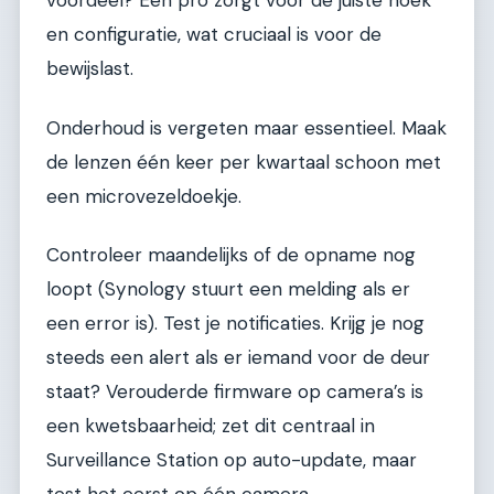
voordeel? Een pro zorgt voor de juiste hoek
en configuratie, wat cruciaal is voor de
bewijslast.
Onderhoud is vergeten maar essentieel. Maak
de lenzen één keer per kwartaal schoon met
een microvezeldoekje.
Controleer maandelijks of de opname nog
loopt (Synology stuurt een melding als er
een error is). Test je notificaties. Krijg je nog
steeds een alert als er iemand voor de deur
staat? Verouderde firmware op camera’s is
een kwetsbaarheid; zet dit centraal in
Surveillance Station op auto-update, maar