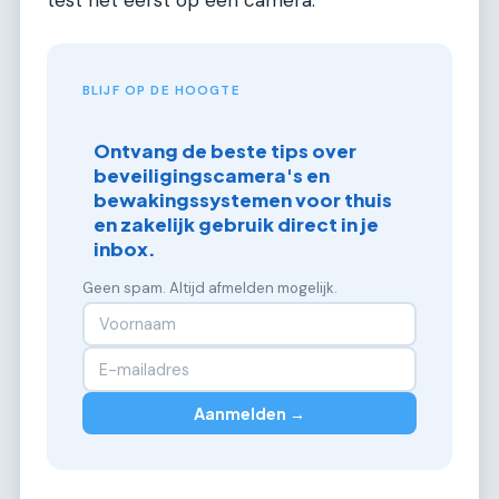
test het eerst op één camera.
BLIJF OP DE HOOGTE
Ontvang de beste tips over
beveiligingscamera's en
bewakingssystemen voor thuis
en zakelijk gebruik direct in je
inbox.
Geen spam. Altijd afmelden mogelijk.
Aanmelden →