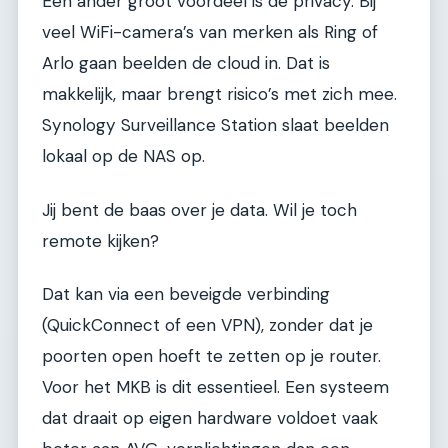
Een ander groot voordeel is de privacy. Bij
veel WiFi-camera’s van merken als Ring of
Arlo gaan beelden de cloud in. Dat is
makkelijk, maar brengt risico’s met zich mee.
Synology Surveillance Station slaat beelden
lokaal op de NAS op.
Jij bent de baas over je data. Wil je toch
remote kijken?
Dat kan via een beveigde verbinding
(QuickConnect of een VPN), zonder dat je
poorten open hoeft te zetten op je router.
Voor het MKB is dit essentieel. Een systeem
dat draait op eigen hardware voldoet vaak