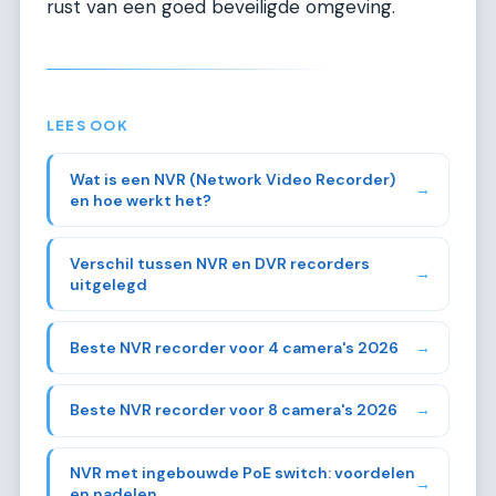
rust van een goed beveiligde omgeving.
LEES OOK
Wat is een NVR (Network Video Recorder)
→
en hoe werkt het?
Verschil tussen NVR en DVR recorders
→
uitgelegd
Beste NVR recorder voor 4 camera's 2026
→
Beste NVR recorder voor 8 camera's 2026
→
NVR met ingebouwde PoE switch: voordelen
→
en nadelen