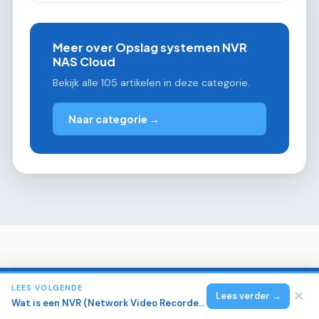
Meer over Opslag systemen NVR
NAS Cloud
Bekijk alle 105 artikelen in deze categorie.
Naar categorie →
LEES VOLGENDE
✕
Lees verder →
Wat is een NVR (Network Video Recorder) en hoe werkt het?
Beveiligingscamera Gids