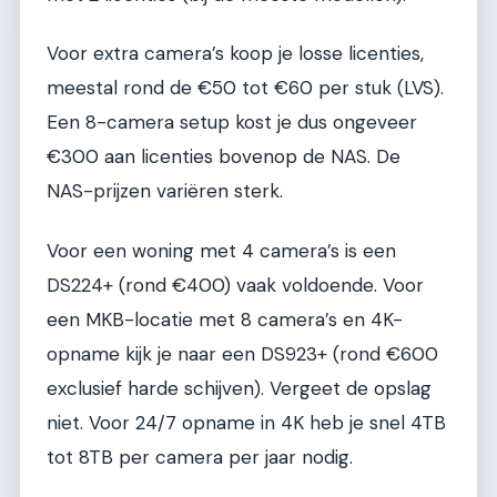
Voor extra camera’s koop je losse licenties,
meestal rond de €50 tot €60 per stuk (LVS).
Een 8-camera setup kost je dus ongeveer
€300 aan licenties bovenop de NAS. De
NAS-prijzen variëren sterk.
Voor een woning met 4 camera’s is een
DS224+ (rond €400) vaak voldoende. Voor
een MKB-locatie met 8 camera’s en 4K-
opname kijk je naar een DS923+ (rond €600
exclusief harde schijven). Vergeet de opslag
niet. Voor 24/7 opname in 4K heb je snel 4TB
tot 8TB per camera per jaar nodig.