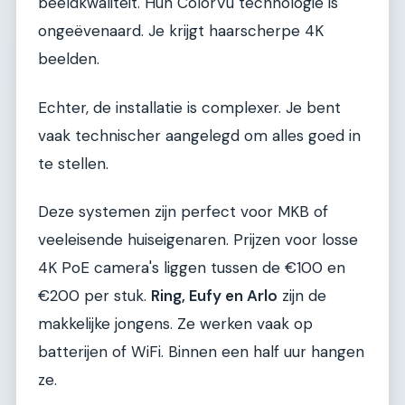
beeldkwaliteit. Hun ColorVu technologie is
ongeëvenaard. Je krijgt haarscherpe 4K
beelden.
Echter, de installatie is complexer. Je bent
vaak technischer aangelegd om alles goed in
te stellen.
Deze systemen zijn perfect voor MKB of
veeleisende huiseigenaren. Prijzen voor losse
4K PoE camera's liggen tussen de €100 en
€200 per stuk.
Ring, Eufy en Arlo
zijn de
makkelijke jongens. Ze werken vaak op
batterijen of WiFi. Binnen een half uur hangen
ze.