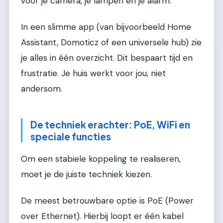
voor je camera, je lampen en je alarm.
In een slimme app (van bijvoorbeeld Home
Assistant, Domoticz of een universele hub) zie
je alles in één overzicht. Dit bespaart tijd en
frustratie. Je huis werkt voor jou, niet
andersom.
De techniek erachter: PoE, WiFi en
speciale functies
Om een stabiele koppeling te realiseren,
moet je de juiste techniek kiezen.
De meest betrouwbare optie is PoE (Power
over Ethernet). Hierbij loopt er één kabel