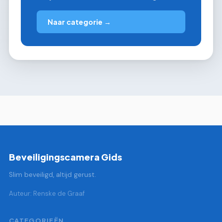
Naar categorie →
Beveiligingscamera Gids
Slim beveiligd, altijd gerust.
Auteur: Renske de Graaf
CATEGORIEËN