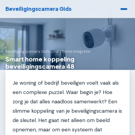
Beveiligingscamera Gids
Beveiligingscamera Gids
›
Smart home integratie
Smart home koppeling
beveiligingscamera 48
Je woning of bedrijf beveiligen voelt vaak als
een complexe puzzel. Waar begin je? Hoe
zorg je dat alles naadloos samenwerkt? Een
slimme koppeling van je beveiligingscamera is
de sleutel. Het gaat niet alleen om beeld
opnemen, maar om een systeem dat