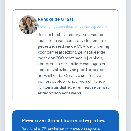
Renske de Graaf
Beveiligingstechnicus en cameraspecialist
Renske heeft 12 jaar ervaring met het
installeren van camerasystemen en is
gecertificeerd via de CCV-certificering
voor cameratoezicht. Ze installeerde
meer dan 200 systemen bij winkels,
kantoren en particuliere woningen en
kent de valkuilen van goedkope doe-
het-zelf-sets. Op deze site test ze
camerabeelden onder verschillende
lichtomstandigheden en legt ze uit wat
er technisch echt werkt.
Meer over Smart home integraties
Bekijk alle 78 artikelen in deze categorie.