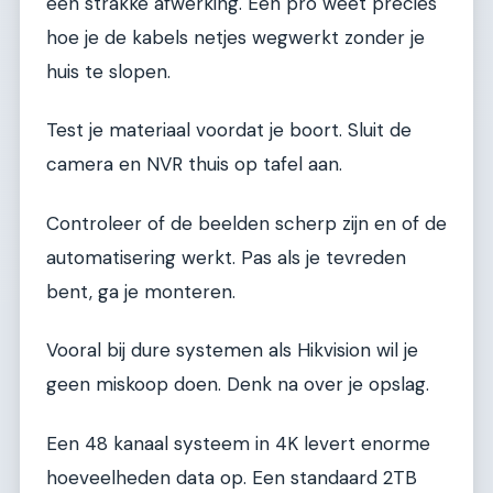
een strakke afwerking. Een pro weet precies
hoe je de kabels netjes wegwerkt zonder je
huis te slopen.
Test je materiaal voordat je boort. Sluit de
camera en NVR thuis op tafel aan.
Controleer of de beelden scherp zijn en of de
automatisering werkt. Pas als je tevreden
bent, ga je monteren.
Vooral bij dure systemen als Hikvision wil je
geen miskoop doen. Denk na over je opslag.
Een 48 kanaal systeem in 4K levert enorme
hoeveelheden data op. Een standaard 2TB