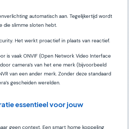
verlichting automatisch aan. Tegelijkertijd wordt
je die slimme sloten hebt.
ity. Het werkt proactief in plaats van reactief.
or is vaak ONVIF (Open Network Video Interface
rdoor camera’s van het ene merk (bijvoorbeeld
NVR van een ander merk. Zonder deze standaard
era’s gescheiden werelden.
atie essentieel voor jouw
maar geen context. Een smart home koppeling