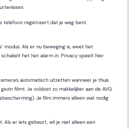
urtenissen.
. Je telefoon registreert dat je weg bent
s’ modus. Als er nu beweging is, weet het
chakelt het het alarm in. Privacy speelt hier
amera’s automatisch uitzetten wanneer je thuis
 gezin filmt. Je voldoet zo makkelijker aan de AVG
escherming). Je film immers alleen wat nodig
. Als er iets gebeurt, wil je niet alleen een