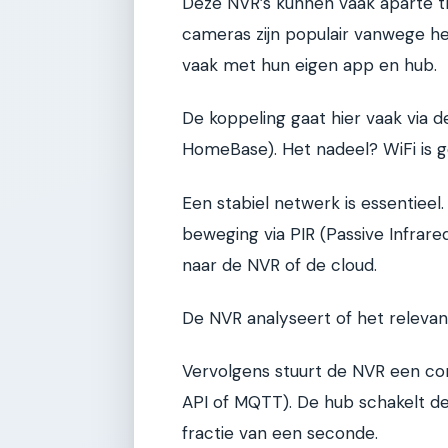
Deze NVR’s kunnen vaak aparte tr
cameras zijn populair vanwege he
vaak met hun eigen app en hub.
De koppeling gaat hier vaak via de
HomeBase). Het nadeel? WiFi is g
Een stabiel netwerk is essentieel
beweging via PIR (Passive Infrared
naar de NVR of de cloud.
De NVR analyseert of het relevant
Vervolgens stuurt de NVR een co
API of MQTT). De hub schakelt d
fractie van een seconde.