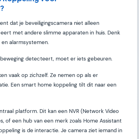
s?
t dat je beveiligingscamera niet alleen
rt met andere slimme apparaten in huis. Denk
ng en alarmsystemen.
a beweging detecteert, moet er iets gebeuren.
 vaak op zichzelf. Ze nemen op als er
atie. Een smart home koppeling tilt dit naar een
ntraal platform. Dit kan een NVR (Network Video
es, of een hub van een merk zoals Home Assistant
ppeling is de interactie. Je camera ziet iemand in