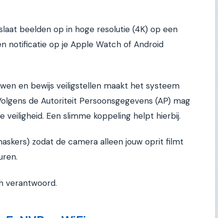
aat beelden op in hoge resolutie (4K) op een
 een notificatie op je Apple Watch of Android
wen en bewijs veiligstellen maakt het systeem
y. Volgens de Autoriteit Persoonsgegevens (AP) mag
je veiligheid. Een slimme koppeling helpt hierbij.
maskers) zodat de camera alleen jouw oprit filmt
uren.
sch verantwoord.