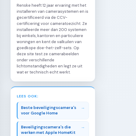
Renske heeft 12 jaar ervaring met het
installeren van camerasystemen en is
gecertificeerd via de CCV-
certificering voor cameratoezicht. Ze
installeerde meer dan 200 systemen
bij winkels, kantoren en particuliere
woningen en kent de valkuilen van
goedkope doe-het-zelf-sets. Op
deze site test ze camerabeelden
onder verschillende
lichtomstandigheden en legt ze uit
wat er technisch echt werkt.
LEES OOK:
Beste beveiligingscamera's
voor Google Home
Beveiligingscamera's die
werken met Apple HomeKit