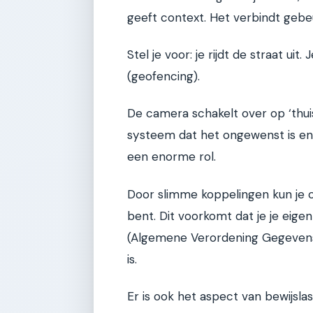
geeft context. Het verbindt gebe
Stel je voor: je rijdt de straat uit
(geofencing).
De camera schakelt over op ‘thui
systeem dat het ongewenst is en s
een enorme rol.
Door slimme koppelingen kun je c
bent. Dit voorkomt dat je je eigen
(Algemene Verordening Gegevensb
is.
Er is ook het aspect van bewijslast