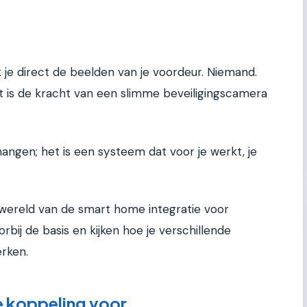
je direct de beelden van je voordeur. Niemand.
it is de kracht van een slimme beveiligingscamera
angen; het is een systeem dat voor je werkt, je
e wereld van de smart home integratie voor
rbij de basis en kijken hoe je verschillende
rken.
e koppeling voor