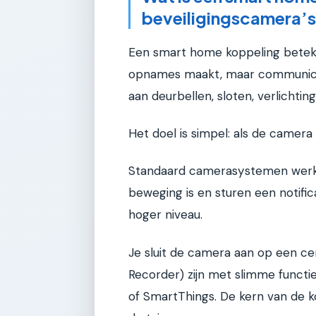
beveiligingscamera’
Een smart home koppeling beteken
opnames maakt, maar communicee
aan deurbellen, sloten, verlichti
Het doel is simpel: als de camer
Standaard camerasystemen werken
beweging is en sturen een notific
hoger niveau.
Je sluit de camera aan op een ce
Recorder) zijn met slimme functi
of SmartThings. De kern van de ko