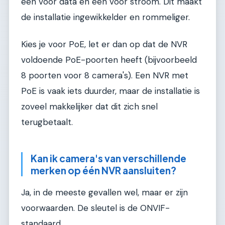
een voor data en een voor stroom. Dit maakt
de installatie ingewikkelder en rommeliger.
Kies je voor PoE, let er dan op dat de NVR
voldoende PoE-poorten heeft (bijvoorbeeld
8 poorten voor 8 camera's). Een NVR met
PoE is vaak iets duurder, maar de installatie is
zoveel makkelijker dat dit zich snel
terugbetaalt.
Kan ik camera's van verschillende
merken op één NVR aansluiten?
Ja, in de meeste gevallen wel, maar er zijn
voorwaarden. De sleutel is de ONVIF-
standaard.