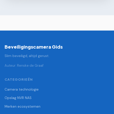
Beveiligingscamera Gids
Slim beveiligd, altijd gerust.
Auteur: Renske de Graaf
CATEGORIEËN
Camera technologie
Opslag NVR NAS
Merken ecosystemen