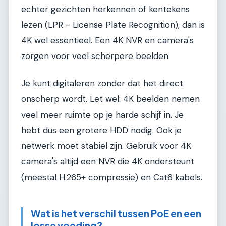
echter gezichten herkennen of kentekens
lezen (LPR - License Plate Recognition), dan is
4K wel essentieel. Een 4K NVR en camera's
zorgen voor veel scherpere beelden.
Je kunt digitaleren zonder dat het direct
onscherp wordt. Let wel: 4K beelden nemen
veel meer ruimte op je harde schijf in. Je
hebt dus een grotere HDD nodig. Ook je
netwerk moet stabiel zijn. Gebruik voor 4K
camera's altijd een NVR die 4K ondersteunt
(meestal H.265+ compressie) en Cat6 kabels.
Wat is het verschil tussen PoE en een
losse voeding?