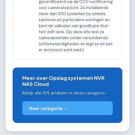
gecertificeerd via de CCV-certificering
voor cameratoezicht. Ze installeerde
meer dan 200 systemen bij winkels,
kantoren en particuliere woningen en
kent de valkuilen van goedkope doe-
het-zelf-sets. Op deze site test ze
camerabeelden onder verschillende
lichtomstandigheden en legt ze uit wat
er technisch echt werkt.
Meer over Opslag systemen NVR
NAS Cloud
Bekijk alle 105 artikelen in deze categorie.
Naar categorie →