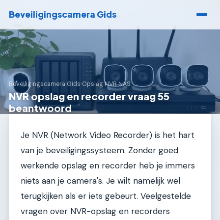
Beveiligingscamera Gids
Beveiligingscamera Gids
›
Opslag NVR NAS
NVR opslag en recorder vraag 55
beantwoord
Je NVR (Network Video Recorder) is het hart
van je beveiligingssysteem. Zonder goed
werkende opslag en recorder heb je immers
niets aan je camera's. Je wilt namelijk wel
terugkijken als er iets gebeurt. Veelgestelde
vragen over NVR-opslag en recorders