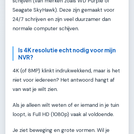
schijven (van merken zoals WD Purple of
Seagate SkyHawk). Deze zijn gemaakt voor
24/7 schrijven en zijn veel duurzamer dan
normale computer schijven.
Is 4K resolutie echt nodig voor mijn
NVR?
4K (of 8MP) klinkt indrukwekkend, maar is het
niet voor iedereen? Het antwoord hangt af
van wat je wilt zien.
Als je alleen wilt weten of er iemand in je tuin
loopt, is Full HD (1080p) vaak al voldoende.
Je ziet beweging en grote vormen. Wil je