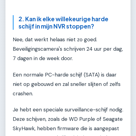
2. Kan ik elke willekeurige harde
schijf in mijn NVR stoppen?
Nee, dat werkt helaas niet zo goed.
Beveiligingscamera's schrijven 24 uur per dag,
7 dagen in de week door.
Een normale PC-harde schijf (SATA) is daar
niet op gebouwd en zal sneller slijten of zelfs
crashen.
Je hebt een speciale surveillance-schijf nodig.
Deze schijven, zoals de WD Purple of Seagate
SkyHawk, hebben firmware die is aangepast