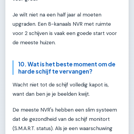
Je wilt niet na een half jaar al moeten
upgraden. Een 8-kanaals NVR met ruimte
voor 2 schijven is vaak een goede start voor
de meeste huizen.
10. Wat is het beste moment om de
harde schijf te vervangen?
Wacht niet tot de schijf volledig kapot is,
want dan ben je je beelden kwijt.
De meeste NVR's hebben een slim systeem
dat de gezondheid van de schijf monitort
(S.M.A.R.T. status). Als je een waarschuwing