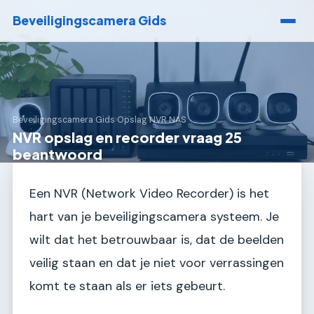
Beveiligingscamera Gids
Beveiligingscamera Gids
›
Opslag NVR NAS
NVR opslag en recorder vraag 25
beantwoord
Een NVR (Network Video Recorder) is het
hart van je beveiligingscamera systeem. Je
wilt dat het betrouwbaar is, dat de beelden
veilig staan en dat je niet voor verrassingen
komt te staan als er iets gebeurt.