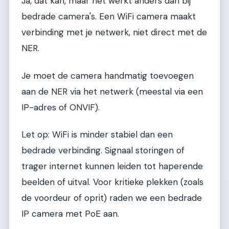
Ja, dat kan, maar het werkt anders dan bij
bedrade camera's. Een WiFi camera maakt
verbinding met je netwerk, niet direct met de
NER.
Je moet de camera handmatig toevoegen
aan de NER via het netwerk (meestal via een
IP-adres of ONVIF).
Let op: WiFi is minder stabiel dan een
bedrade verbinding. Signaal storingen of
trager internet kunnen leiden tot haperende
beelden of uitval. Voor kritieke plekken (zoals
de voordeur of oprit) raden we een bedrade
IP camera met PoE aan.