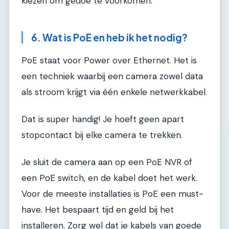
kiezen om gedoe te voorkomen.
6. Wat is PoE en heb ik het nodig?
PoE staat voor Power over Ethernet. Het is
een techniek waarbij een camera zowel data
als stroom krijgt via één enkele netwerkkabel.
Dat is super handig! Je hoeft geen apart
stopcontact bij elke camera te trekken.
Je sluit de camera aan op een PoE NVR of
een PoE switch, en de kabel doet het werk.
Voor de meeste installaties is PoE een must-
have. Het bespaart tijd en geld bij het
installeren. Zorg wel dat je kabels van goede