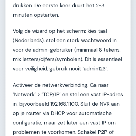
drukken. De eerste keer duurt het 2-3
minuten opstarten.
Volg de wizard op het scherm: kies taal
(Nederlands), stel een sterk wachtwoord in
voor de admin-gebruiker (minimaal 8 tekens,
mix letters/cijfers/symbolen). Dit is essentieel
voor veiligheid; gebruik nooit ‘admin123’.
Activeer de netwerkverbinding. Ga naar
‘Netwerk’ > ‘TCP/IP’ en stel een vast IP-adres
in, bijvoorbeeld 192.168.1.100. Sluit de NVR aan
op je router via DHCP voor automatische
configuratie, maar zet later een vast IP om
problemen te voorkomen. Schakel
P2P
of