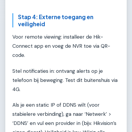
Stap 4: Externe toegang en
veiligheid
Voor remote viewing: installeer de Hik-
Connect app en voeg de NVR toe via QR-
code.
Stel notificaties in: ontvang alerts op je
telefoon bij beweging. Test dit buitenshuis via
4G.
Als je een static IP of DDNS wilt (voor
stabielere verbinding), ga naar ‘Netwerk’ >
‘DDNS’ en vul een provider in (bijv. Hikvision’s