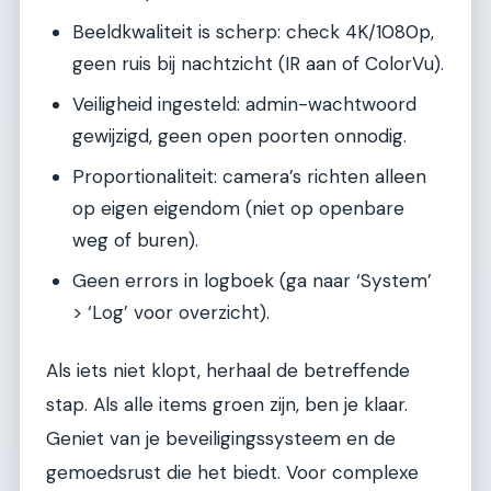
Beeldkwaliteit is scherp: check 4K/1080p,
geen ruis bij nachtzicht (IR aan of ColorVu).
Veiligheid ingesteld: admin-wachtwoord
gewijzigd, geen open poorten onnodig.
Proportionaliteit: camera’s richten alleen
op eigen eigendom (niet op openbare
weg of buren).
Geen errors in logboek (ga naar ‘System’
> ‘Log’ voor overzicht).
Als iets niet klopt, herhaal de betreffende
stap. Als alle items groen zijn, ben je klaar.
Geniet van je beveiligingssysteem en de
gemoedsrust die het biedt. Voor complexe