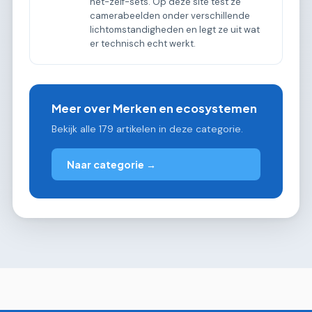
het-zelf-sets. Op deze site test ze
camerabeelden onder verschillende
lichtomstandigheden en legt ze uit wat
er technisch echt werkt.
Meer over Merken en ecosystemen
Bekijk alle 179 artikelen in deze categorie.
Naar categorie →