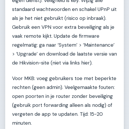
eigen dienst). Veiligheid is key. Wijzig alle
standaard wachtwoorden en schakel UPnP uit
als je het niet gebruikt (risico op inbraak).
Gebruik een VPN voor extra beveiliging als je
vaak remote kijkt. Update de firmware
regelmatig: ga naar ‘System’ > ‘Maintenance’
> ‘Upgrade’ en download de laatste versie van
de Hikvision-site (niet via links hier).
Voor MKB: voeg gebruikers toe met beperkte
rechten (geen admin). Veelgemaakte fouten:
open poorten in je router zonder beveiliging
(gebruik port forwarding alleen als nodig) of
vergeten de app te updaten. Tijd: 15-20
minuten.