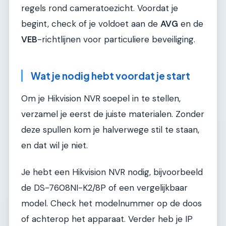
regels rond cameratoezicht. Voordat je
begint, check of je voldoet aan de
AVG
en de
VEB
-richtlijnen voor particuliere beveiliging.
Wat je nodig hebt voordat je start
Om je Hikvision NVR soepel in te stellen,
verzamel je eerst de juiste materialen. Zonder
deze spullen kom je halverwege stil te staan,
en dat wil je niet.
Je hebt een Hikvision NVR nodig, bijvoorbeeld
de DS-7608NI-K2/8P of een vergelijkbaar
model. Check het modelnummer op de doos
of achterop het apparaat. Verder heb je IP