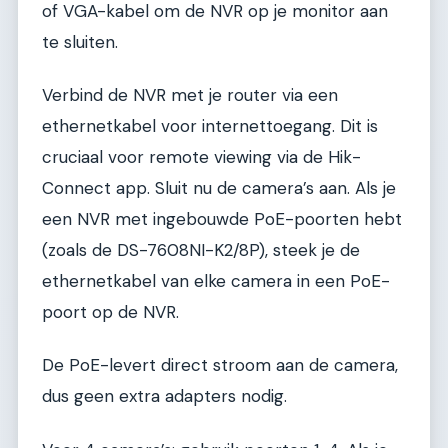
of VGA-kabel om de NVR op je monitor aan
te sluiten.
Verbind de NVR met je router via een
ethernetkabel voor internettoegang. Dit is
cruciaal voor remote viewing via de Hik-
Connect app. Sluit nu de camera’s aan. Als je
een NVR met ingebouwde PoE-poorten hebt
(zoals de DS-7608NI-K2/8P), steek je de
ethernetkabel van elke camera in een PoE-
poort op de NVR.
De PoE-levert direct stroom aan de camera,
dus geen extra adapters nodig.