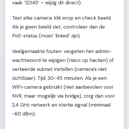
vaak ‘12345’ – wijzig dit direct).
Test elke camera: klik erop en check beeld.
Als je geen beeld ziet, controleer dan de
PoE-status (moet ‘linked’ zijn).
Veelgemaakte fouten: vergeten het admin-
wachtwoord te wijzigen (risico op hacken) of
verkeerde subnet instellen (camera’s niet
zichtbaar). Tijd: 30-45 minuten. Als je een
WiFi-camera gebruikt (niet aanbevolen voor
NVR, maar mogelijk via bridge), zorg dan voor
2,4 GHz netwerk en sterke signal (minimaal
-60 dBm).