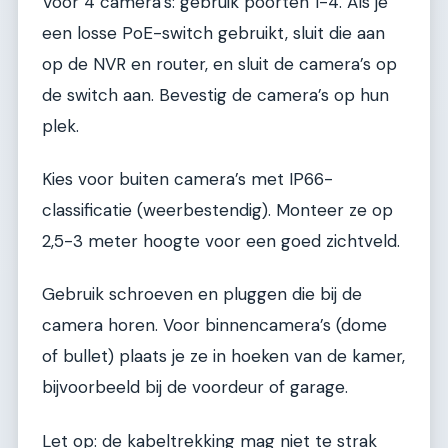
Voor 4 camera’s: gebruik poorten 1-4. Als je
een losse PoE-switch gebruikt, sluit die aan
op de NVR en router, en sluit de camera’s op
de switch aan. Bevestig de camera’s op hun
plek.
Kies voor buiten camera’s met IP66-
classificatie (weerbestendig). Monteer ze op
2,5-3 meter hoogte voor een goed zichtveld.
Gebruik schroeven en pluggen die bij de
camera horen. Voor binnencamera’s (dome
of bullet) plaats je ze in hoeken van de kamer,
bijvoorbeeld bij de voordeur of garage.
Let op: de kabeltrekking mag niet te strak