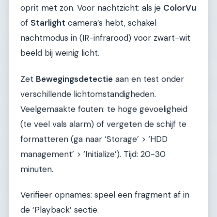
oprit met zon. Voor nachtzicht: als je
ColorVu
of
Starlight
camera’s hebt, schakel
nachtmodus in (IR-infrarood) voor zwart-wit
beeld bij weinig licht.
Zet
Bewegingsdetectie
aan en test onder
verschillende lichtomstandigheden.
Veelgemaakte fouten: te hoge gevoeligheid
(te veel vals alarm) of vergeten de schijf te
formatteren (ga naar ‘Storage’ > ‘HDD
management’ > ‘Initialize’). Tijd: 20-30
minuten.
Verifieer opnames: speel een fragment af in
de ‘Playback’ sectie.