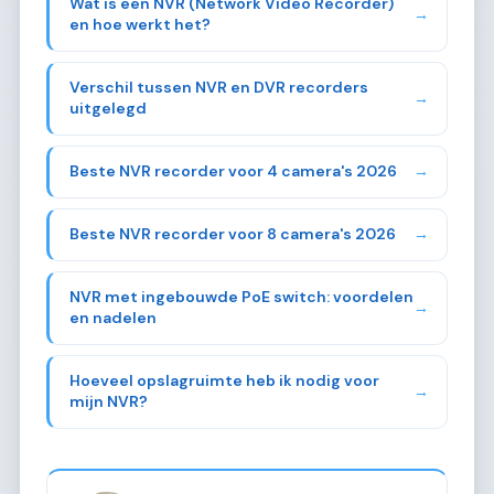
Wat is een NVR (Network Video Recorder)
→
en hoe werkt het?
Verschil tussen NVR en DVR recorders
→
uitgelegd
Beste NVR recorder voor 4 camera's 2026
→
Beste NVR recorder voor 8 camera's 2026
→
NVR met ingebouwde PoE switch: voordelen
→
en nadelen
Hoeveel opslagruimte heb ik nodig voor
→
mijn NVR?