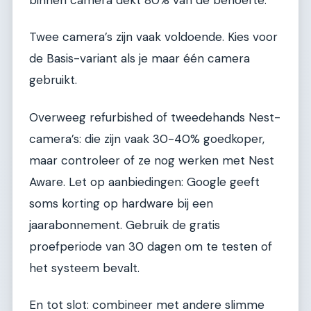
binnen camera dekt 80% van de behoefte.
Twee camera’s zijn vaak voldoende. Kies voor
de Basis-variant als je maar één camera
gebruikt.
Overweeg refurbished of tweedehands Nest-
camera’s: die zijn vaak 30-40% goedkoper,
maar controleer of ze nog werken met Nest
Aware. Let op aanbiedingen: Google geeft
soms korting op hardware bij een
jaarabonnement. Gebruik de gratis
proefperiode van 30 dagen om te testen of
het systeem bevalt.
En tot slot: combineer met andere slimme