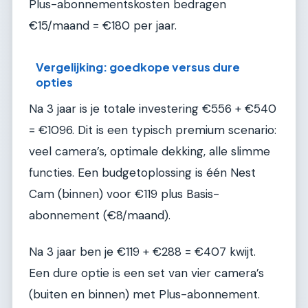
Plus-abonnementskosten bedragen
€15/maand = €180 per jaar.
Vergelijking: goedkope versus dure
opties
Na 3 jaar is je totale investering €556 + €540
= €1096. Dit is een typisch premium scenario:
veel camera’s, optimale dekking, alle slimme
functies. Een budgetoplossing is één Nest
Cam (binnen) voor €119 plus Basis-
abonnement (€8/maand).
Na 3 jaar ben je €119 + €288 = €407 kwijt.
Een dure optie is een set van vier camera’s
(buiten en binnen) met Plus-abonnement.