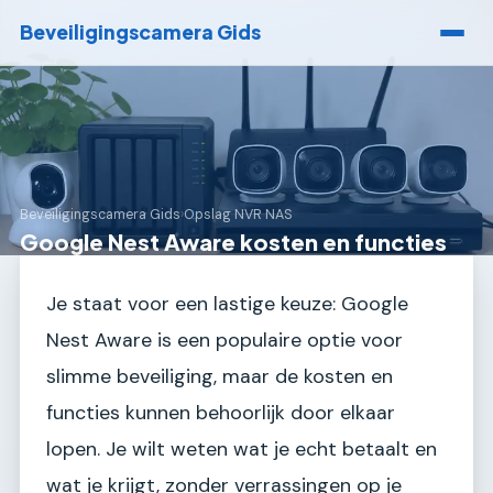
Beveiligingscamera Gids
Beveiligingscamera Gids
›
Opslag NVR NAS
Google Nest Aware kosten en functies
Je staat voor een lastige keuze: Google
Nest Aware is een populaire optie voor
slimme beveiliging, maar de kosten en
functies kunnen behoorlijk door elkaar
lopen. Je wilt weten wat je echt betaalt en
wat je krijgt, zonder verrassingen op je