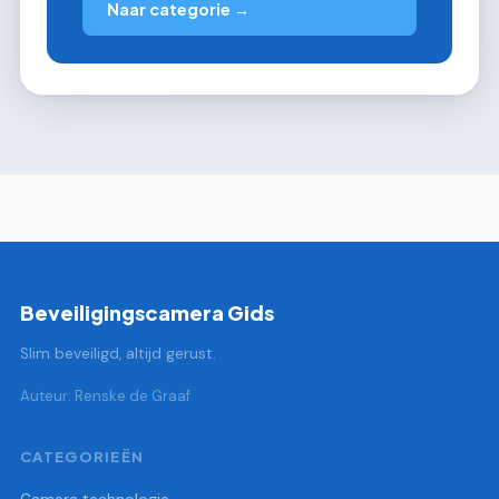
Naar categorie →
Beveiligingscamera Gids
Slim beveiligd, altijd gerust.
Auteur: Renske de Graaf
CATEGORIEËN