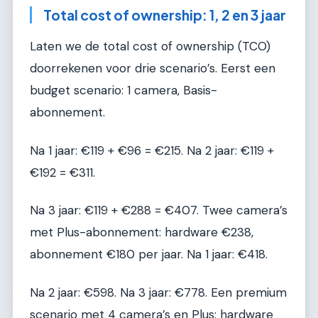
Total cost of ownership: 1, 2 en 3 jaar
Laten we de total cost of ownership (TCO)
doorrekenen voor drie scenario’s. Eerst een
budget scenario: 1 camera, Basis-
abonnement.
Na 1 jaar: €119 + €96 = €215. Na 2 jaar: €119 +
€192 = €311.
Na 3 jaar: €119 + €288 = €407. Twee camera’s
met Plus-abonnement: hardware €238,
abonnement €180 per jaar. Na 1 jaar: €418.
Na 2 jaar: €598. Na 3 jaar: €778. Een premium
scenario met 4 camera’s en Plus: hardware