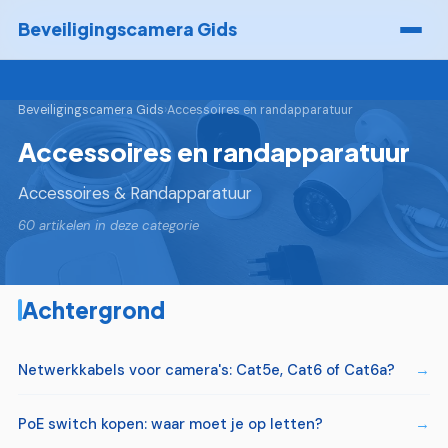
Beveiligingscamera Gids
Beveiligingscamera Gids
›
Accessoires en randapparatuur
Accessoires en randapparatuur
Accessoires & Randapparatuur
60 artikelen in deze categorie
Achtergrond
Netwerkkabels voor camera's: Cat5e, Cat6 of Cat6a?
PoE switch kopen: waar moet je op letten?