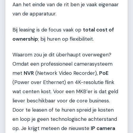
Aan het einde van de rit ben je vaak eigenaar
van de apparatuur.
Bij leasing is de focus vaak op
total cost of
ownership
; bij huren op flexibiliteit.
Waarom zou je dit überhaupt overwegen?
Omdat een professioneel camerasysteem
met
NVR
(Network Video Recorder),
PoE
(Power over Ethernet) en 4K-resolutie flink
wat centen kost. Voor een MKB’er is dat geld
liever beschikbaar voor de core business.
Door te leasen of te huren spreid je kosten
en loop je geen technologische achterstand
op. Je krijgt meteen de nieuwste
IP camera