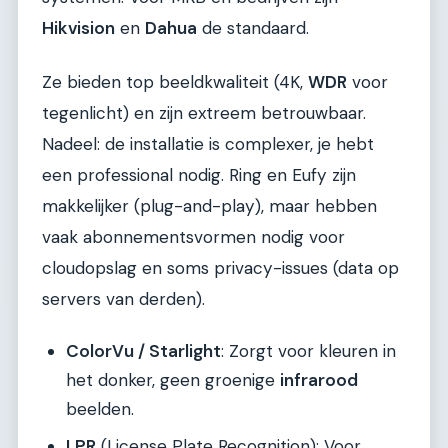
Hikvision
en
Dahua
de standaard.
Ze bieden top beeldkwaliteit (4K,
WDR
voor
tegenlicht) en zijn extreem betrouwbaar.
Nadeel: de installatie is complexer, je hebt
een professional nodig. Ring en Eufy zijn
makkelijker (plug-and-play), maar hebben
vaak abonnementsvormen nodig voor
cloudopslag en soms privacy-issues (data op
servers van derden).
ColorVu / Starlight
: Zorgt voor kleuren in
het donker, geen groenige
infrarood
beelden.
LPR
(License Plate Recognition): Voor