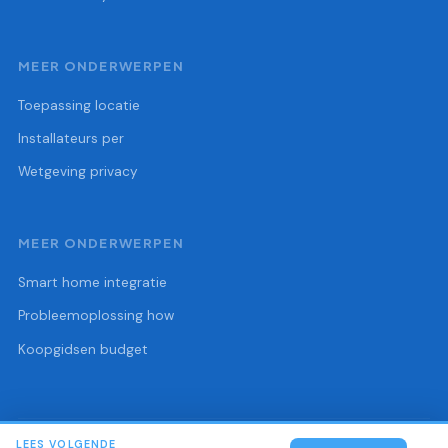
MEER ONDERWERPEN
Toepassing locatie
Installateurs per
Wetgeving privacy
MEER ONDERWERPEN
Smart home integratie
Probleemoplossing how
Koopgidsen budget
LEES VOLGENDE