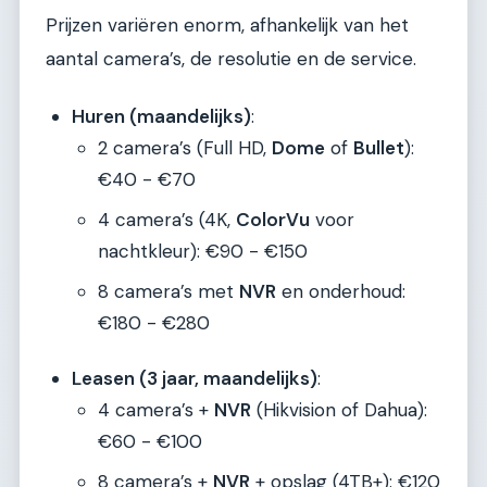
Prijzen variëren enorm, afhankelijk van het
aantal camera’s, de resolutie en de service.
Huren (maandelijks)
:
2 camera’s (Full HD,
Dome
of
Bullet
):
€40 - €70
4 camera’s (4K,
ColorVu
voor
nachtkleur): €90 - €150
8 camera’s met
NVR
en onderhoud:
€180 - €280
Leasen (3 jaar, maandelijks)
:
4 camera’s +
NVR
(Hikvision of Dahua):
€60 - €100
8 camera’s +
NVR
+ opslag (4TB+): €120