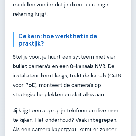
modellen zonder dat je direct een hoge
rekening krijgt.
De kern: hoe werkt het in de
praktijk?
Stel je voor: je huurt een systeem met vier
bullet
camera’s en een 8-kanaals
NVR
. De
installateur komt langs, trekt de kabels (Cat6
voor
PoE
), monteert de camera’s op
strategische plekken en sluit alles aan.
Jij krijgt een app op je telefoon om live mee
te kijken. Het onderhoud? Vaak inbegrepen.
Als een camera kapotgaat, komt er zonder