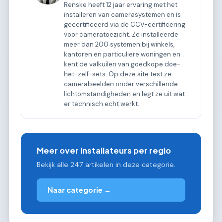
Renske heeft 12 jaar ervaring met het
installeren van camerasystemen en is
gecertificeerd via de CCV-certificering
voor cameratoezicht. Ze installeerde
meer dan 200 systemen bij winkels,
kantoren en particuliere woningen en
kent de valkuilen van goedkope doe-
het-zelf-sets. Op deze site test ze
camerabeelden onder verschillende
lichtomstandigheden en legt ze uit wat
er technisch echt werkt.
Meer over Installateurs per regio
Bekijk alle 247 artikelen in deze categorie.
Naar categorie →