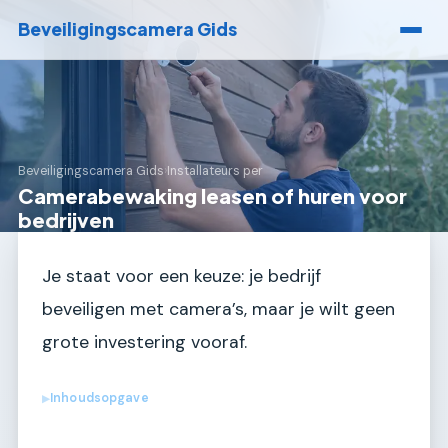
Beveiligingscamera Gids
Beveiligingscamera Gids
›
Installateurs per
Camerabewaking leasen of huren voor
bedrijven
Je staat voor een keuze: je bedrijf
beveiligen met camera’s, maar je wilt geen
grote investering vooraf.
Inhoudsopgave
▶