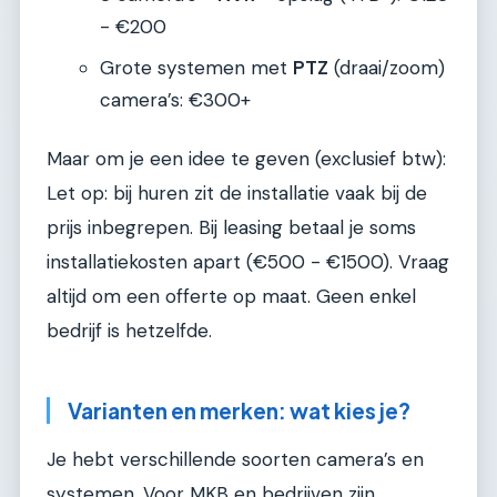
- €200
Grote systemen met
PTZ
(draai/zoom)
camera’s: €300+
Maar om je een idee te geven (exclusief btw):
Let op: bij huren zit de installatie vaak bij de
prijs inbegrepen. Bij leasing betaal je soms
installatiekosten apart (€500 - €1500). Vraag
altijd om een offerte op maat. Geen enkel
bedrijf is hetzelfde.
Varianten en merken: wat kies je?
Je hebt verschillende soorten camera’s en
systemen. Voor MKB en bedrijven zijn