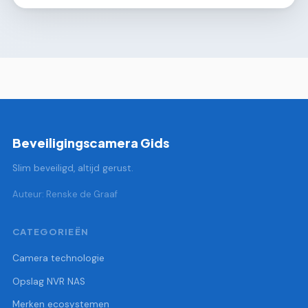
Beveiligingscamera Gids
Slim beveiligd, altijd gerust.
Auteur: Renske de Graaf
CATEGORIEËN
Camera technologie
Opslag NVR NAS
Merken ecosystemen