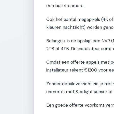
een bullet camera.
Ook het aantal megapixels (4K of 
kleuren nachtzicht) worden gen
Belangrijk is de opslag: een NVR 
2TB of 4TB. De installateur somt 
Omdat een offerte appels met pe
installateur rekent €1200 voor e
Zonder detailoverzicht zie je nie
camera's met Starlight sensor of
Een goede offerte voorkomt verr