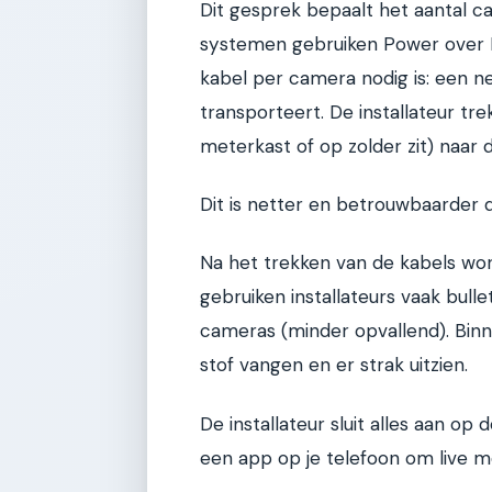
Dit gesprek bepaalt het aantal c
systemen gebruiken Power over E
kabel per camera nodig is: een n
transporteert. De installateur tr
meterkast of op zolder zit) naar
Dit is netter en betrouwbaarder d
Na het trekken van de kabels wo
gebruiken installateurs vaak bull
cameras (minder opvallend). Bin
stof vangen en er strak uitzien.
De installateur sluit alles aan op
een app op je telefoon om live me