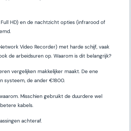
Full HD) en de nachtzicht opties (infrarood of
oemd.
(Network Video Recorder) met harde schijf, vaak
ook de arbeidsuren op. Waarom is dit belangrijk?
ren vergelijken makkelijker maakt. De ene
en systeem, de ander €1800.
t waarom. Misschien gebruikt de duurdere wel
 betere kabels.
assingen achteraf.