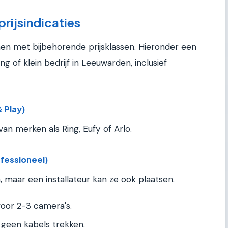
rijsindicaties
men met bijbehorende prijsklassen. Hieronder een
g of klein bedrijf in Leeuwarden, inclusief
 Play)
van merken als Ring, Eufy of Arlo.
fessioneel)
en, maar een installateur kan ze ook plaatsen.
or 2-3 camera's.
 geen kabels trekken.