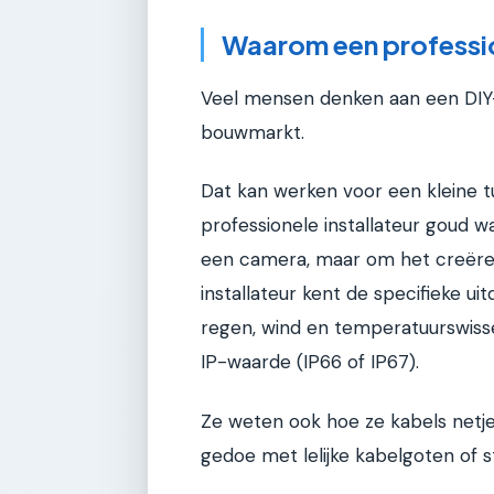
Waarom een professio
Veel mensen denken aan een DI
bouwmarkt.
Dat kan werken voor een kleine tu
professionele installateur goud 
een camera, maar om het creëren
installateur kent de specifieke u
regen, wind en temperatuurswiss
IP-waarde (IP66 of IP67).
Ze weten ook hoe ze kabels netje
gedoe met lelijke kabelgoten of s