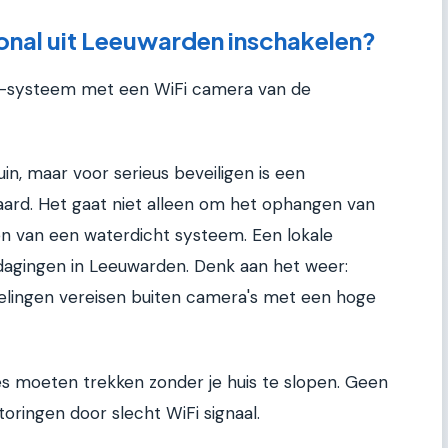
nal uit Leeuwarden inschakelen?
Y-systeem met een WiFi camera van de
in, maar voor serieus beveiligen is een
waard. Het gaat niet alleen om het ophangen van
 van een waterdicht systeem. Een lokale
itdagingen in Leeuwarden. Denk aan het weer:
elingen vereisen buiten camera's met een hoge
s moeten trekken zonder je huis te slopen. Geen
toringen door slecht WiFi signaal.