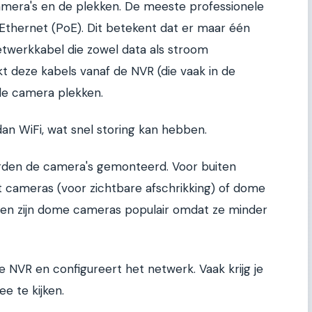
amera's en de plekken. De meeste professionele
thernet (PoE). Dit betekent dat er maar één
etwerkkabel die zowel data als stroom
ekt deze kabels vanaf de NVR (die vaak in de
 de camera plekken.
an WiFi, wat snel storing kan hebben.
rden de camera's gemonteerd. Voor buiten
et cameras (voor zichtbare afschrikking) of dome
nen zijn dome cameras populair omdat ze minder
 de NVR en configureert het netwerk. Vaak krijg je
e te kijken.