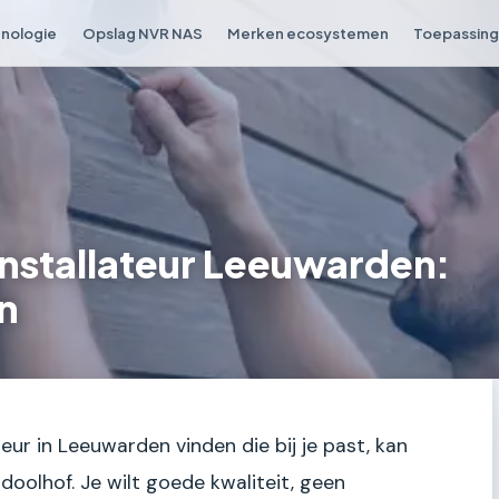
nologie
Opslag NVR NAS
Merken ecosystemen
Toepassing 
stallateur Leeuwarden:
n
eur in Leeuwarden vinden die bij je past, kan
doolhof. Je wilt goede kwaliteit, geen