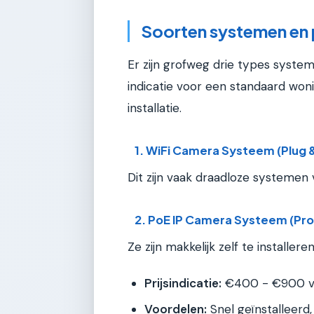
Soorten systemen en p
Er zijn grofweg drie types syste
indicatie voor een standaard wonin
installatie.
1. WiFi Camera Systeem (Plug &
Dit zijn vaak draadloze systemen 
2. PoE IP Camera Systeem (Pro
Ze zijn makkelijk zelf te installer
Prijsindicatie:
€400 - €900 vo
Voordelen:
Snel geïnstalleerd,