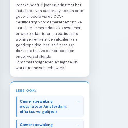
Renske heeft 12 jaar ervaring met het
installeren van camerasystemen en is
gecertificeerd via de CCV-
certificering voor cameratoezicht. Ze
installeerde meer dan 200 systemen
bij winkels, kantoren en particuliere
woningen en kent de valkuilen van
goedkope doe-het-zelf-sets. Op
deze site test ze camerabeelden
onder verschillende
lichtomstandigheden en legt ze uit
wat er technisch echt werkt.
LEES OOK:
Camerabewaking
installateur Amsterdam:
offertes vergelijken
Camerabewaking