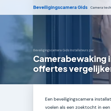
Beveiligingscamera Gids
Camera tech
Beveiligingscamera Gids
›
Installateurs per
Camerabewaking in
offertes vergelijke
Een beveiligingscamera installat
voelen als een zoektocht in een 