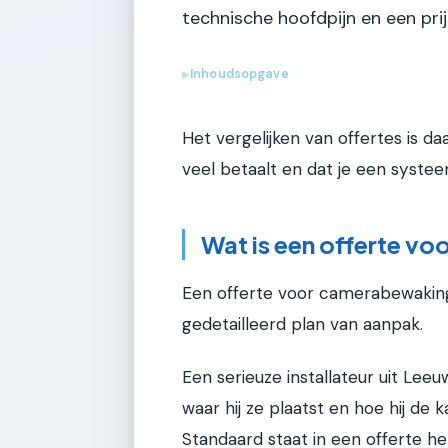
technische hoofdpijn en een prijs 
Inhoudsopgave
▶
Het vergelijken van offertes is da
veel betaalt en dat je een systeem
Wat is een offerte v
Een offerte voor camerabewaking i
gedetailleerd plan van aanpak.
Een serieuze installateur uit Leeu
waar hij ze plaatst en hoe hij de 
Standaard staat in een offerte 