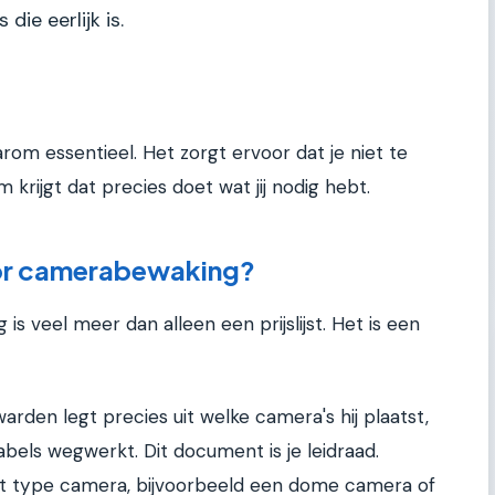
die eerlijk is.
arom essentieel. Het zorgt ervoor dat je niet te
 krijgt dat precies doet wat jij nodig hebt.
oor camerabewaking?
s veel meer dan alleen een prijslijst. Het is een
warden legt precies uit welke camera's hij plaatst,
kabels wegwerkt. Dit document is je leidraad.
het type camera, bijvoorbeeld een dome camera of