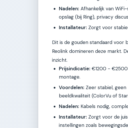
Nadelen:
Afhankelijk van WiFi
opslag (bij Ring), privacy disc
Installateur:
Zorgt voor stabie
Dit is de gouden standaard voor 
Reolink domineren deze markt. De k
inzicht.
Prijsindicatie:
€1200 - €2500 v
montage.
Voordelen:
Zeer stabiel, geen 
beeldkwaliteit (ColorVu of Star
Nadelen:
Kabels nodig, complex
Installateur:
Zorgt voor de jui
instellingen zoals bewegingsde