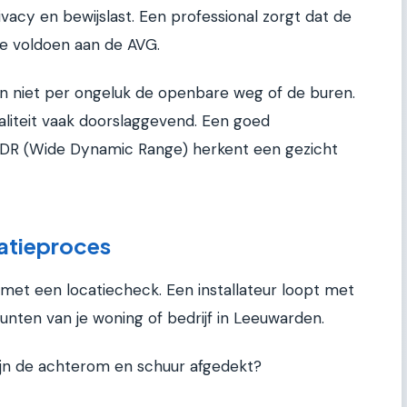
ivacy en bewijslast. Een professional zorgt dat de
ze voldoen aan de AVG.
en niet per ongeluk de openbare weg of de buren.
waliteit vaak doorslaggevend. Een goed
DR (Wide Dynamic Range) herkent een gezicht
latieproces
d met een locatiecheck. Een installateur loopt met
unten van je woning of bedrijf in Leeuwarden.
ijn de achterom en schuur afgedekt?