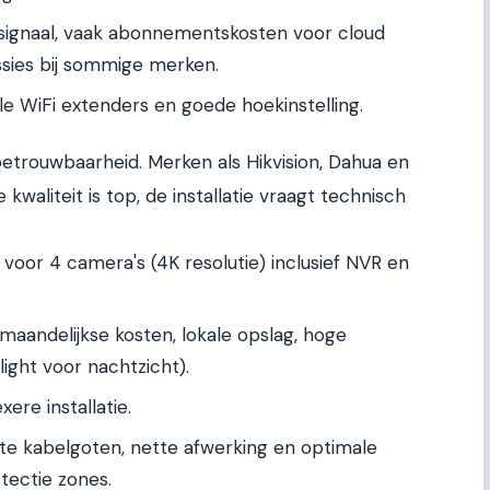
-signaal, vaak abonnementskosten voor cloud
ussies bij sommige merken.
le WiFi extenders en goede hoekinstelling.
betrouwbaarheid. Merken als Hikvision, Dahua en
waliteit is top, de installatie vraagt technisch
oor 4 camera's (4K resolutie) inclusief NVR en
maandelijkse kosten, lokale opslag, hoge
light voor nachtzicht).
ere installatie.
ste kabelgoten, nette afwerking en optimale
tectie zones.