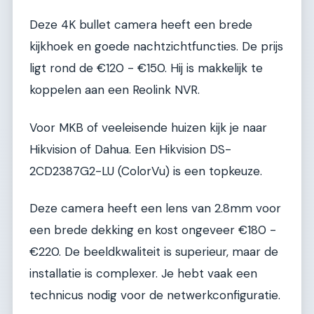
Deze 4K bullet camera heeft een brede
kijkhoek en goede nachtzichtfuncties. De prijs
ligt rond de €120 - €150. Hij is makkelijk te
koppelen aan een Reolink NVR.
Voor MKB of veeleisende huizen kijk je naar
Hikvision of Dahua. Een Hikvision DS-
2CD2387G2-LU (ColorVu) is een topkeuze.
Deze camera heeft een lens van 2.8mm voor
een brede dekking en kost ongeveer €180 -
€220. De beeldkwaliteit is superieur, maar de
installatie is complexer. Je hebt vaak een
technicus nodig voor de netwerkconfiguratie.