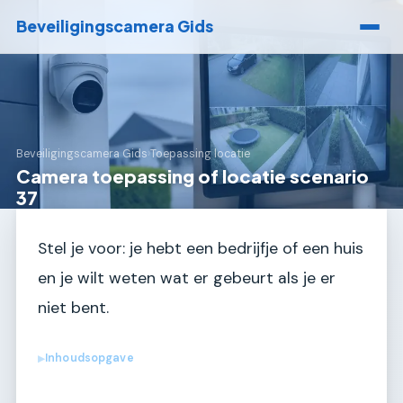
Beveiligingscamera Gids
Beveiligingscamera Gids
›
Toepassing locatie
Camera toepassing of locatie scenario
37
Stel je voor: je hebt een bedrijfje of een huis
en je wilt weten wat er gebeurt als je er
niet bent.
Inhoudsopgave
▶