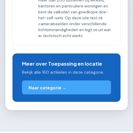
meer dan 200 systemen bij winkels,
kantoren en particuliere woningen en
kent de valkuilen van goedkope doe-
het-zelf-sets. Op deze site test ze
camerabeelden onder verschillende
lichtomstandigheden en legt ze uit wat
er technisch echt werkt.
Meer over Toepassing en locatie
Bekijk alle 160 artikelen in deze categorie.
Naar categorie →