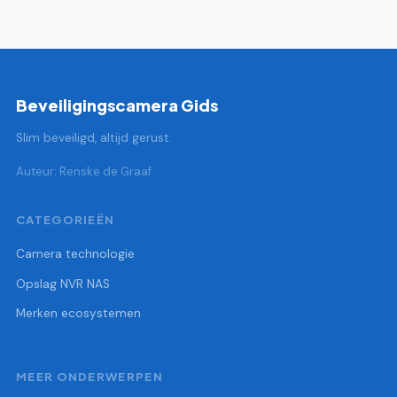
Beveiligingscamera Gids
Slim beveiligd, altijd gerust.
Auteur: Renske de Graaf
CATEGORIEËN
Camera technologie
Opslag NVR NAS
Merken ecosystemen
MEER ONDERWERPEN