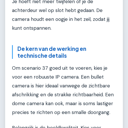
Je hoeft niet meer twijfelen of je de
achterdeur wel op slot hebt gedaan. De
camera houdt een oogje in het zeil, zodat jij
kunt ontspannen.
De kern van de werking en
technische details
Om scenario 37 goed uit te voeren, kies je
voor een robuuste IP camera. Een bullet
camera is hier ideaal vanwege de zichtbare
afschrikking en de strakke richtbaarheid. Een
dome camera kan ook, maar is soms lastiger
precies te richten op een smalle doorgang.
Belangrijk is de beeldkwaliteit. Kies voor