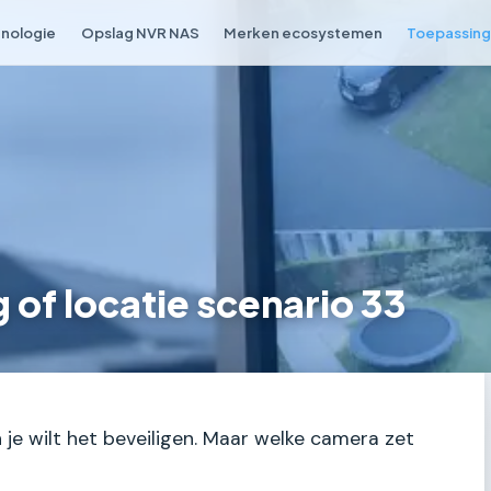
nologie
Opslag NVR NAS
Merken ecosystemen
Toepassing 
of locatie scenario 33
 je wilt het beveiligen. Maar welke camera zet