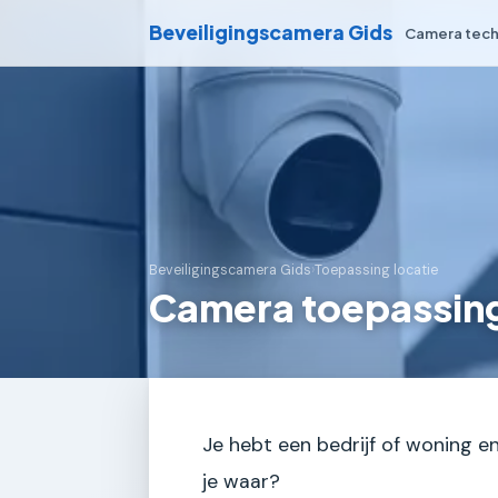
Beveiligingscamera Gids
Camera tech
Beveiligingscamera Gids
›
Toepassing locatie
Camera toepassing 
Je hebt een bedrijf of woning en
je waar?