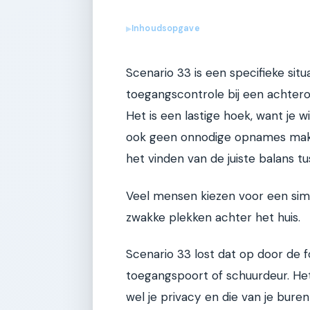
Inhoudsopgave
▶
Scenario 33 is een specifieke sit
toegangscontrole bij een achterom
Het is een lastige hoek, want je w
ook geen onnodige opnames make
het vinden van de juiste balans t
Veel mensen kiezen voor een sim
zwakke plekken achter het huis.
Scenario 33 lost dat op door de f
toegangspoort of schuurdeur. Het
wel je privacy en die van je bure