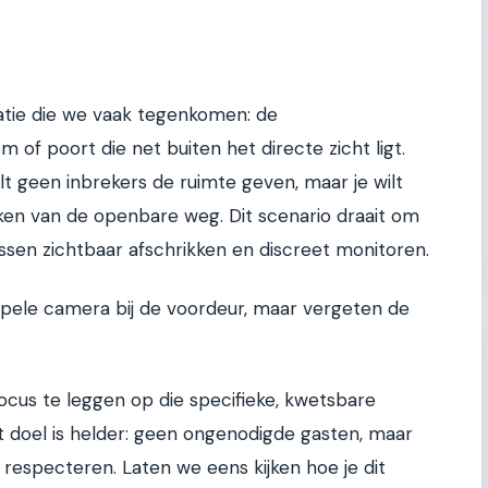
uatie die we vaak tegenkomen: de
 of poort die net buiten het directe zicht ligt.
ilt geen inbrekers de ruimte geven, maar je wilt
n van de openbare weg. Dit scenario draait om
ussen zichtbaar afschrikken en discreet monitoren.
pele camera bij de voordeur, maar vergeten de
ocus te leggen op die specifieke, kwetsbare
 doel is helder: geen ongenodigde gasten, maar
n respecteren. Laten we eens kijken hoe je dit