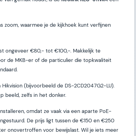
s zoom, waarmee je de kijkhoek kunt verfijnen
ost ongeveer €80,- tot €100,-. Makkelijk te
r de MKB-er of de particulier die topkwaliteit
ndaard.
an Hikvision (bijvoorbeeld de DS-2CD2047G2-LU).
 beeld, zelfs in het donker.
installeren, omdat ze vaak via een aparte PoE-
gestuurd. De prijs ligt tussen de €150 en €250
ter onovertroffen voor bewijslast. Wil je iets meer