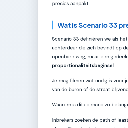
precies aanpakt.
Wat is Scenario 33 pr
Scenario 33 definiëren we als he
achterdeur die zich bevindt op de
openbare weg, maar een gedeelde 
proportionaliteitsbeginsel
.
Je mag filmen wat nodig is voor j
van de buren of de straat blijven
Waarom is dit scenario zo belangr
Inbrekers zoeken de path of least