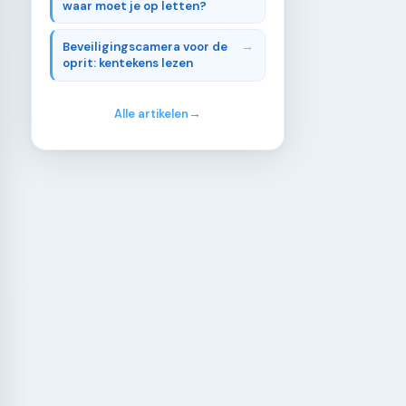
waar moet je op letten?
Beveiligingscamera voor de
oprit: kentekens lezen
Alle artikelen