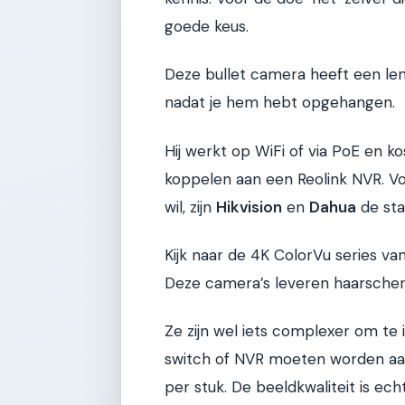
goede keus.
Deze bullet camera heeft een len
nadat je hem hebt opgehangen.
Hij werkt op WiFi of via PoE en k
koppelen aan een Reolink NVR. Voo
wil, zijn
Hikvision
en
Dahua
de sta
Kijk naar de 4K ColorVu series v
Deze camera’s leveren haarscherp
Ze zijn wel iets complexer om te 
switch of NVR moeten worden aan
per stuk. De beeldkwaliteit is ech