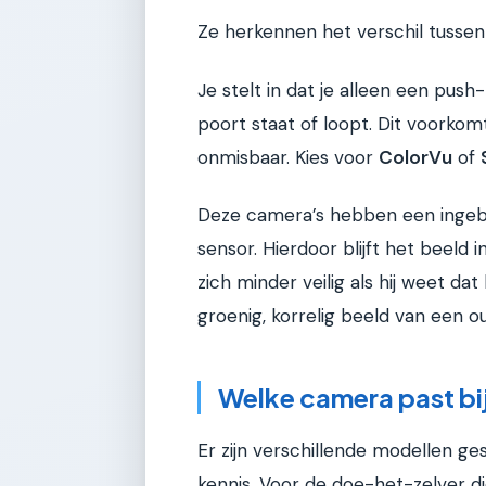
Ze herkennen het verschil tussen
Je stelt in dat je alleen een push-n
poort staat of loopt. Dit voorkom
onmisbaar. Kies voor
ColorVu
of
Deze camera’s hebben een ingeb
sensor. Hierdoor blijft het beeld in
zich minder veilig als hij weet dat
groenig, korrelig beeld van een 
Welke camera past bi
Er zijn verschillende modellen ge
kennis. Voor de doe-het-zelver d