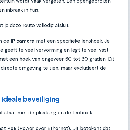
htertuin wordt vaak vergeten. Een opengebroken
n inbraak in huis.
 je deze route volledig afsluit.
om de
IP camera
met een specifieke lenshoek. Je
ie geeft te veel vervorming en legt te veel vast.
et een hoek van ongeveer 60 tot 80 graden. Dit
directe omgeving te zien, maar excludeert de
 ideale beveiliging
f staat met de plaatsing en de techniek.
et
PoE
(Power over Ethernet). Dit betekent dat