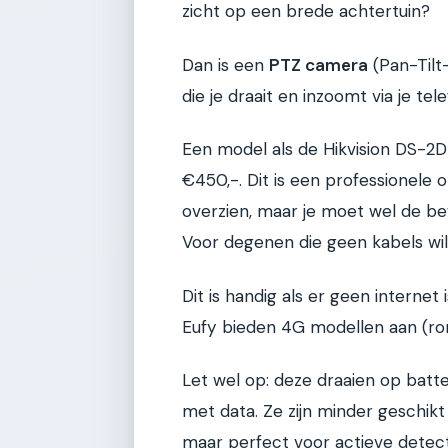
zicht op een brede achtertuin?
Dan is een
PTZ camera
(Pan-Tilt
die je draait en inzoomt via je tel
Een model als de Hikvision DS-2
€450,-. Dit is een professionele 
overzien, maar je moet wel de be
Voor degenen die geen kabels wil
Dit is handig als er geen internet 
Eufy bieden 4G modellen aan (ro
Let wel op: deze draaien op batt
met data. Ze zijn minder geschik
maar perfect voor actieve detect