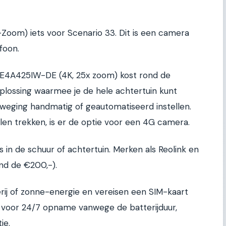
-Zoom) iets voor Scenario 33. Dit is een camera
efoon.
DE4A425IW-DE (4K, 25x zoom) kost rond de
oplossing waarmee je de hele achtertuin kunt
weging handmatig of geautomatiseerd instellen.
len trekken, is er de optie voor een 4G camera.
is in de schuur of achtertuin. Merken als Reolink en
nd de €200,-).
erij of zonne-energie en vereisen een SIM-kaart
t voor 24/7 opname vanwege de batterijduur,
ie.