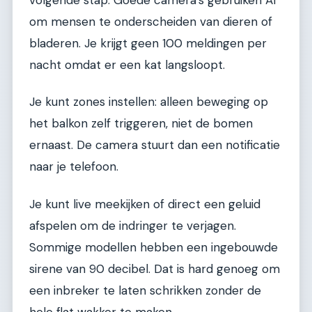
volgende stap. Goede camera's gebruiken AI
om mensen te onderscheiden van dieren of
bladeren. Je krijgt geen 100 meldingen per
nacht omdat er een kat langsloopt.
Je kunt zones instellen: alleen beweging op
het balkon zelf triggeren, niet de bomen
ernaast. De camera stuurt dan een notificatie
naar je telefoon.
Je kunt live meekijken of direct een geluid
afspelen om de indringer te verjagen.
Sommige modellen hebben een ingebouwde
sirene van 90 decibel. Dat is hard genoeg om
een inbreker te laten schrikken zonder de
hele flat wakker te maken.