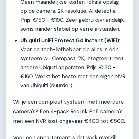
Geen maandelijkse kosten, lokale opslag
op de camera. 2K resolutie, AI detectie.
Prijs: €150 - €190. Zeer gebruiksvriendelijk,
soms minder stabiel op verre afstanden.
Ubiquiti UniFi Protect G4 Instant (WiFi)
:
Voor de tech-liefhebber die alles in één
systeem wil. Compact, 2K, integreert met
andere Ubiquiti apparaten. Prijs: €130 -
€160. Werkt het beste met een eigen NVR
van Ubiquiti (duurder).
Wil je een compleet systeem met meerdere
camera's? Een 4-pack Reolink PoE camera's
met een NVR kost ongeveer €400 tot €500.
Voor een appartement is dat vaak overkill.