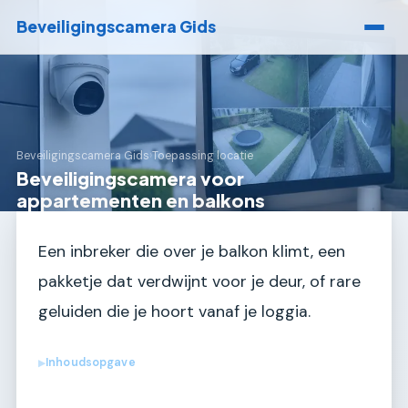
Beveiligingscamera Gids
Beveiligingscamera Gids
›
Toepassing locatie
Beveiligingscamera voor
appartementen en balkons
Een inbreker die over je balkon klimt, een
pakketje dat verdwijnt voor je deur, of rare
geluiden die je hoort vanaf je loggia.
Inhoudsopgave
▶