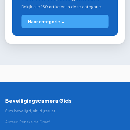
Bekijk alle 160 artikelen in deze categorie.
Naar categorie →
Beveiligingscamera Gids
Slim beveiligd, altijd gerust.
Auteur: Renske de Graaf