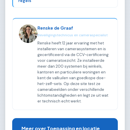
regels
Renske de Graaf
Beveiligingstechnicus en cameraspecialist
Renske heeft 12 jaar ervaring met het
installeren van camerasystemen en is
gecertificeerd via de CCV-certificering
voor cameratoezicht. Ze installeerde
meer dan 200 systemen bij winkels,
kantoren en particuliere woningen en
kent de valkuilen van goedkope doe-
het-zelf-sets. Op deze site test ze
camerabeelden onder verschillende
lichtomstandigheden en legt ze uit wat
er technisch echt werkt.
Meer over Toepassing en locatie