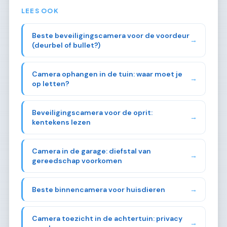
LEES OOK
Beste beveiligingscamera voor de voordeur
→
(deurbel of bullet?)
Camera ophangen in de tuin: waar moet je
→
op letten?
Beveiligingscamera voor de oprit:
→
kentekens lezen
Camera in de garage: diefstal van
→
gereedschap voorkomen
Beste binnencamera voor huisdieren
→
Camera toezicht in de achtertuin: privacy
→