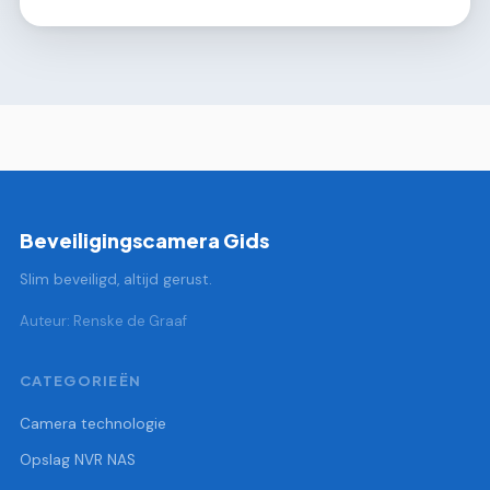
Beveiligingscamera Gids
Slim beveiligd, altijd gerust.
Auteur: Renske de Graaf
CATEGORIEËN
Camera technologie
Opslag NVR NAS