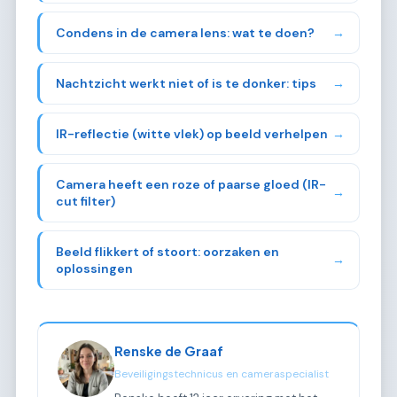
Condens in de camera lens: wat te doen?
→
Nachtzicht werkt niet of is te donker: tips
→
IR-reflectie (witte vlek) op beeld verhelpen
→
Camera heeft een roze of paarse gloed (IR-
→
cut filter)
Beeld flikkert of stoort: oorzaken en
→
oplossingen
Renske de Graaf
Beveiligingstechnicus en cameraspecialist