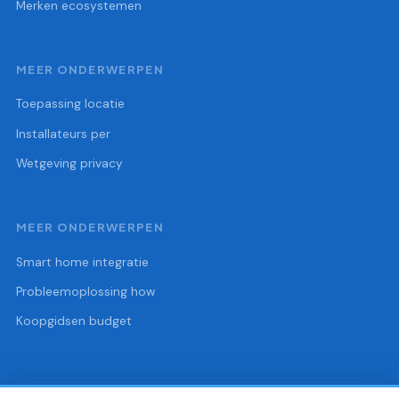
Merken ecosystemen
MEER ONDERWERPEN
Toepassing locatie
Installateurs per
Wetgeving privacy
MEER ONDERWERPEN
Smart home integratie
Probleemoplossing how
Koopgidsen budget