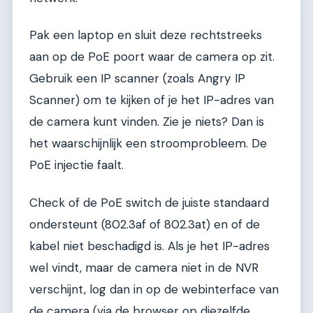
Pak een laptop en sluit deze rechtstreeks
aan op de PoE poort waar de camera op zit.
Gebruik een IP scanner (zoals Angry IP
Scanner) om te kijken of je het IP-adres van
de camera kunt vinden. Zie je niets? Dan is
het waarschijnlijk een stroomprobleem. De
PoE injectie faalt.
Check of de PoE switch de juiste standaard
ondersteunt (802.3af of 802.3at) en of de
kabel niet beschadigd is. Als je het IP-adres
wel vindt, maar de camera niet in de NVR
verschijnt, log dan in op de webinterface van
de camera (via de browser op diezelfde