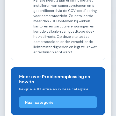
Renske heeft 12 jaar ervaring met het
installeren van camerasystemen en is
gecertificeerd via de CCV-certificering
voor cameratoezicht. Ze installeerde
meer dan 200 systemen bij winkels,
kantoren en particuliere woningen en
kent de valkuilen van goedkope doe-
het-zelf-sets. Op deze site test ze
camerabeelden onder verschillende
lichtomstandigheden en legt ze uit wat
er technisch echt werkt.
Meer over Probleemoplossing en
how to
Bekijk alle 119 artikelen in deze categorie.
Naar categorie →