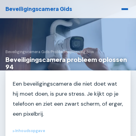
Beveiligingscamera Gids
Beveiligingscamera Gids
›
Probleemoplossing how
Beveiligingscamera probleem oplossen
94
Een beveiligingscamera die niet doet wat
hij moet doen, is pure stress. Je kijkt op je
telefoon en ziet een zwart scherm, of erger,
een pixelbrij.
Inhoudsopgave
▶