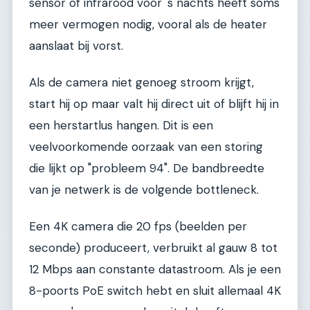
sensor of infrarood voor 's nachts heeft soms
meer vermogen nodig, vooral als de heater
aanslaat bij vorst.
Als de camera niet genoeg stroom krijgt,
start hij op maar valt hij direct uit of blijft hij in
een herstartlus hangen. Dit is een
veelvoorkomende oorzaak van een storing
die lijkt op "probleem 94". De bandbreedte
van je netwerk is de volgende bottleneck.
Een 4K camera die 20 fps (beelden per
seconde) produceert, verbruikt al gauw 8 tot
12 Mbps aan constante datastroom. Als je een
8-poorts PoE switch hebt en sluit allemaal 4K