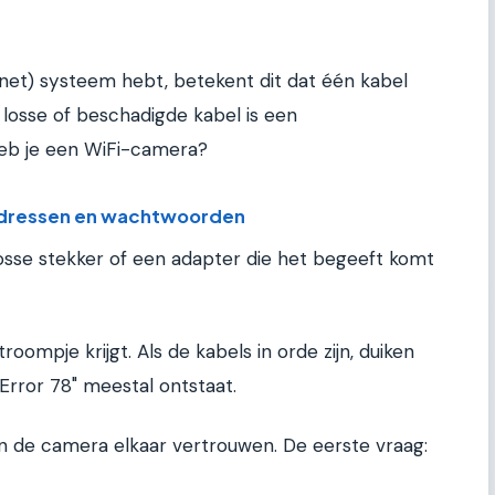
net) systeem hebt, betekent dit dat één kabel
 losse of beschadigde kabel is een
eb je een WiFi-camera?
P adressen en wachtwoorden
osse stekker of een adapter die het begeeft komt
oompje krijgt. Als de kabels in orde zijn, duiken
"Error 78" meestal ontstaat.
 de camera elkaar vertrouwen. De eerste vraag: