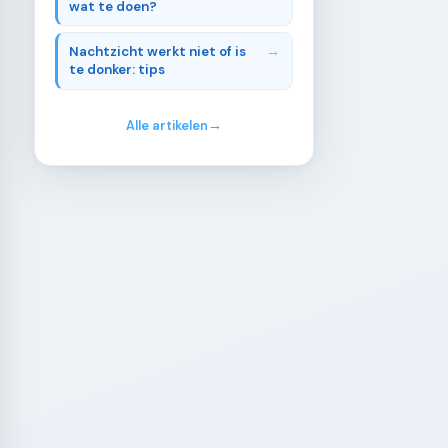
wat te doen?
Nachtzicht werkt niet of is
te donker: tips
Alle artikelen