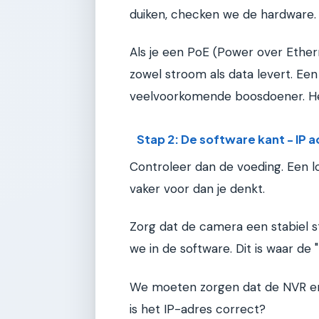
duiken, checken we de hardware.
Als je een PoE (Power over Ether
zowel stroom als data levert. Een
veelvoorkomende boosdoener. H
Stap 2: De software kant - I
Controleer dan de voeding. Een l
vaker voor dan je denkt.
Zorg dat de camera een stabiel str
we in de software. Dit is waar de 
We moeten zorgen dat de NVR en
is het IP-adres correct?