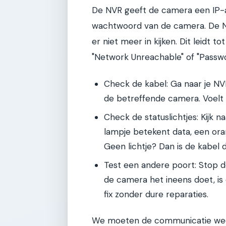
De NVR geeft de camera een IP-adr
wachtwoord van de camera. De N
er niet meer in kijken. Dit leidt t
"Network Unreachable" of "Passw
Check de kabel: Ga naar je NV
de betreffende camera. Voelt h
Check de statuslichtjes: Kijk 
lampje betekent data, een ora
Geen lichtje? Dan is de kabel 
Test een andere poort: Stop d
de camera het ineens doet, is 
fix zonder dure reparaties.
We moeten de communicatie weer 