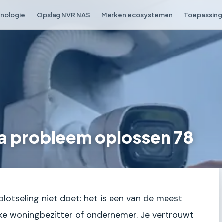
nologie
Opslag NVR NAS
Merken ecosystemen
Toepassing 
a probleem oplossen 78
plotseling niet doet: het is een van de meest
ke woningbezitter of ondernemer. Je vertrouwt