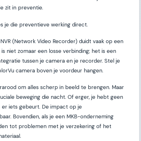
 zit in preventie.
es je die preventieve werking direct.
n NVR (Network Video Recorder) duidt vaak op een
is niet zomaar een losse verbinding; het is een
integratie tussen je camera en je recorder. Stel je
ColorVu camera boven je voordeur hangen.
nfrarood om alles scherp in beeld te brengen. Maar
ruciale beweging die nacht. Of erger, je hebt geen
s er iets gebeurt. De impact op je
elbaar. Bovendien, als je een MKB-onderneming
den tot problemen met je verzekering of het
ateriaal.