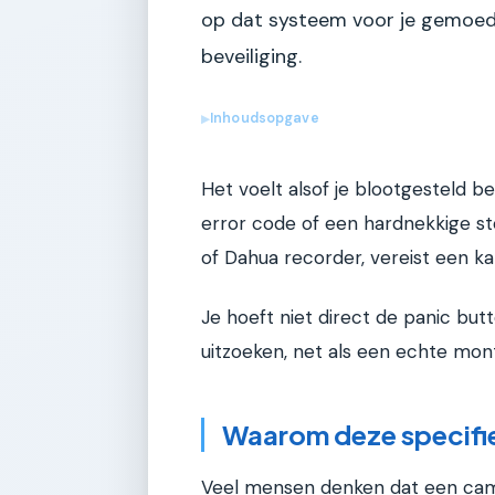
op dat systeem voor je gemoeds
beveiliging.
Inhoudsopgave
▶
Het voelt alsof je blootgesteld b
error code of een hardnekkige st
of Dahua recorder, vereist een 
Je hoeft niet direct de panic but
uitzoeken, net als een echte mon
Waarom deze specifieke
Veel mensen denken dat een camer