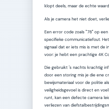
klopt deels, maar de echte waarde
Als je camera het niet doet, verli
Een error code zoals "78" op ee
specifieke communicatiefout. Het 
signaal dat er iets mis is met de 
voor: je hebt een prachtige 4K 
Die gebruikt 's nachts krachtig i
door een storing mis je die ene c
bewijsmateriaal voor de politie al
veiligheidsgevoel is direct en vo
runt, kan een defecte camera lei
verliezen van diefstalbestrijdingsm