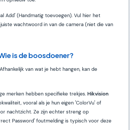
al Add' (Handmatig toevoegen). Vul hier het
 juiste wachtwoord in van de camera (niet die van
Wie is de boosdoener?
 Afhankelijk van wat je hebt hangen, kan de
ige merken hebben specifieke trekjes.
Hikvision
waliteit, vooral als je hun eigen 'ColorVu' of
oor nachtzicht. Ze zijn echter streng op
correct Password' foutmelding is typisch voor deze