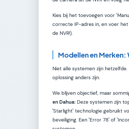
Kies bij het toevoegen voor 'Manu
correcte IP-adres in, en voer het
de NVR!).
Modellen en Merken: 
Niet alle systemen zijn hetzelfde.
oplossing anders zijn.
We blijven objectief, maar somm
en Dahua:
Deze systemen zijn topk
'Starlight' technologie gebruikt v
beveiliging. Een 'Error 78' of 'In
systemen.