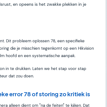
rust, en opeens is het zwakke plekken in je
ent. Dit probleem oplossen 78, een specifieke
oring die je misschien tegenkomt op een Hikvision
kalm hoofd en een systematische aanpak.
ton in te drukken. Laten we het stap voor stap
teur dat zou doen.
 error 78 of storing zo kritiek is
a alleen dient om "na de feiten" te kijken. Dat