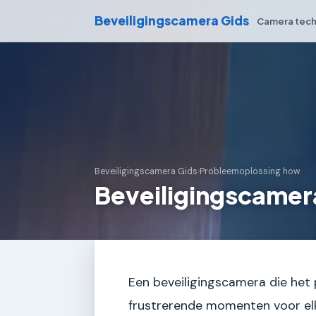
Beveiligingscamera Gids
Camera tech
Beveiligingscamera Gids
›
Probleemoplossing how
Beveiligingscamer
Een beveiligingscamera die het 
frustrerende momenten voor el