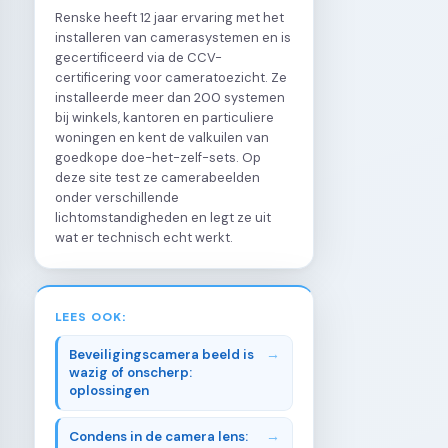
Renske heeft 12 jaar ervaring met het
installeren van camerasystemen en is
gecertificeerd via de CCV-
certificering voor cameratoezicht. Ze
installeerde meer dan 200 systemen
bij winkels, kantoren en particuliere
woningen en kent de valkuilen van
goedkope doe-het-zelf-sets. Op
deze site test ze camerabeelden
onder verschillende
lichtomstandigheden en legt ze uit
wat er technisch echt werkt.
LEES OOK:
Beveiligingscamera beeld is
wazig of onscherp:
oplossingen
Condens in de camera lens: