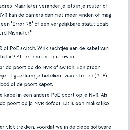
es. Maar later verander je iets in je router of
VR kan de camera dan niet meer vinden of mag
ot een "Error 78" of een vergelijkbare status zoals
ord Mismatch".
R of PoE switch. Wrik zachtjes aan de kabel van
ij los? Steek hem er opnieuw in.
naar de poort op de NVR of switch. Een groen
nje of geel lampje betekent vaak stroom (PoE).
dood of de poort kapot.
e kabel in een andere PoE poort op je NVR. Als
de poort op je NVR defect. Dit is een makkelijke
vlot trekken. Voordat we in de diepe software