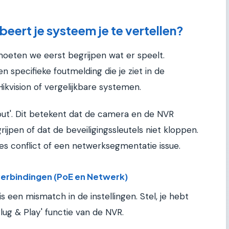
eert je systeem je te vertellen?
oeten we eerst begrijpen wat er speelt.
n specifieke foutmelding die je ziet in de
Hikvision of vergelijkbare systemen.
efout'. Dit betekent dat de camera en de NVR
rijpen of dat de beveiligingssleutels niet kloppen.
es conflict of een netwerksegmentatie issue.
 verbindingen (PoE en Netwerk)
een mismatch in de instellingen. Stel, je hebt
ug & Play' functie van de NVR.