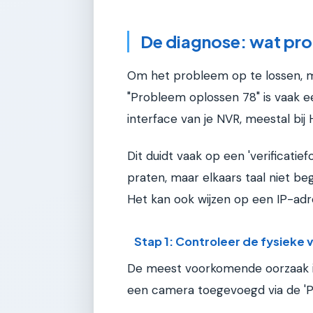
De diagnose: wat prob
Om het probleem op te lossen, m
"Probleem oplossen 78" is vaak ee
interface van je NVR, meestal bij 
Dit duidt vaak op een 'verificati
praten, maar elkaars taal niet beg
Het kan ook wijzen op een IP-adr
Stap 1: Controleer de fysieke
De meest voorkomende oorzaak is 
een camera toegevoegd via de 'Pl