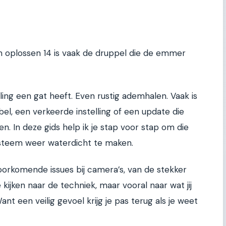
 oplossen 14 is vaak de druppel die de emmer
seling een gat heeft. Even rustig ademhalen. Vaak is
el, een verkeerde instelling of een update die
. In deze gids help ik je stap voor stap om die
ysteem weer waterdicht te maken.
orkomende issues bij camera’s, van de stekker
kijken naar de techniek, maar vooral naar wat jij
nt een veilig gevoel krijg je pas terug als je weet