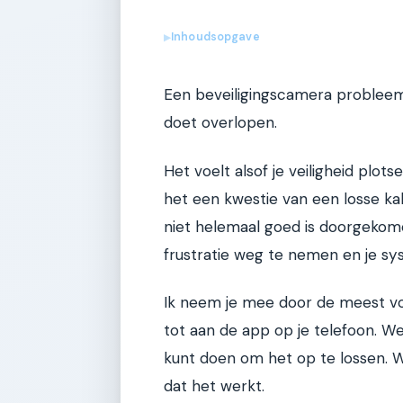
Inhoudsopgave
▶
Een beveiligingscamera probleem
doet overlopen.
Het voelt alsof je veiligheid plot
het een kwestie van een losse kab
niet helemaal goed is doorgekomen
frustratie weg te nemen en je s
Ik neem je mee door de meest vo
tot aan de app op je telefoon. We 
kunt doen om het op te lossen. Wa
dat het werkt.