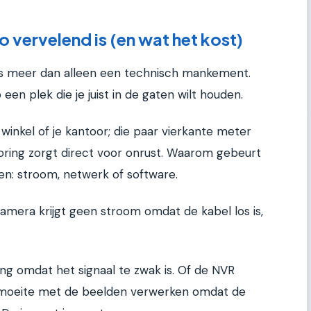
 vervelend is (en wat het kost)
is meer dan alleen een technisch mankement.
een plek die je juist in de gaten wilt houden.
 winkel of je kantoor; die paar vierkante meter
toring zorgt direct voor onrust. Waarom gebeurt
gen: stroom, netwerk of software.
mera krijgt geen stroom omdat de kabel los is,
ng omdat het signaal te zwak is. Of de NVR
 moeite met de beelden verwerken omdat de