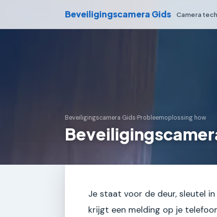
Beveiligingscamera Gids
Camera tech
Beveiligingscamera Gids
›
Probleemoplossing how
Beveiligingscamer
Je staat voor de deur, sleutel in
krijgt een melding op je telefoo