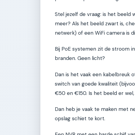
Stel jezelf de vraag: is het beeld 
meer? Als het beeld zwart is, che
netwerk) of een WiFi camera is d
Bij PoE systemen zit de stroom in
branden. Geen licht?
Dan is het vaak een kabelbreuk 
switch van goede kwaliteit (bijvo
€50 en €150. Is het beeld er wel,
Dan heb je vaak te maken met ne
opslag schiet te kort.
Een NVR met een harde schijf va