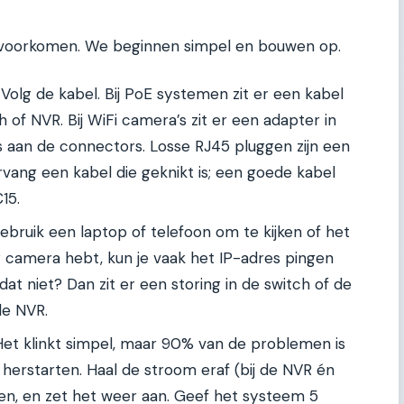
 voorkomen. We beginnen simpel en bouwen op.
Volg de kabel. Bij PoE systemen zit er een kabel
of NVR. Bij WiFi camera’s zit er een adapter in
s aan de connectors. Losse RJ45 pluggen zijn een
ang een kabel die geknikt is; een goede kabel
15.
bruik een laptop of telefoon om te kijken of het
 IP camera hebt, kun je vaak het IP-adres pingen
 dat niet? Dan zit er een storing in de switch of de
de NVR.
et klinkt simpel, maar 90% van de problemen is
herstarten. Haal de stroom eraf (bij de NVR én
n, en zet het weer aan. Geef het systeem 5