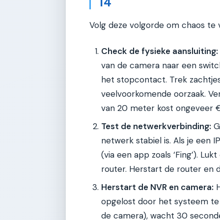
14
Volg deze volgorde om chaos te
Check de fysieke aansluiting:
van de camera naar een switch 
het stopcontact. Trek zachtje
veelvoorkomende oorzaak. Verv
van 20 meter kost ongeveer €
Test de netwerkverbinding:
Ge
netwerk stabiel is. Als je een
(via een app zoals ‘Fing’). Lukt
router. Herstart de router en 
Herstart de NVR en camera:
H
opgelost door het systeem te 
de camera), wacht 30 seconde