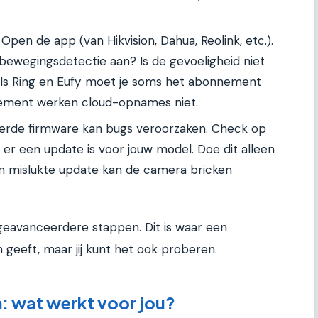
Open de app (van Hikvision, Dahua, Reolink, etc.).
e bewegingsdetectie aan? Is de gevoeligheid niet
 als Ring en Eufy moet je soms het abonnement
nement werken cloud-opnames niet.
rde firmware kan bugs veroorzaken. Check op
 er een update is voor jouw model. Doe dit alleen
Een mislukte update kan de camera bricken
or geavanceerdere stappen. Dit is waar een
 geeft, maar jij kunt het ook proberen.
: wat werkt voor jou?