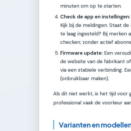
minuten om op te starten.
Check de app en instellingen:
Kijk bij de meldingen. Staat d
te laag ingesteld? Bij merken
checken; zonder actief abon
Firmware update:
Een veroude
de website van de fabrikant of
via een stabiele verbinding. 
(onbruikbaar maken).
Als dit niet werkt, is het tijd vo
professional vaak de voorkeur aan
Varianten en modellen