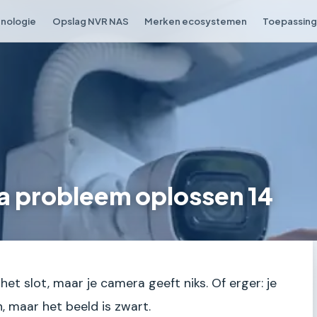
nologie
Opslag NVR NAS
Merken ecosystemen
Toepassing 
a probleem oplossen 14
 het slot, maar je camera geeft niks. Of erger: je
n, maar het beeld is zwart.