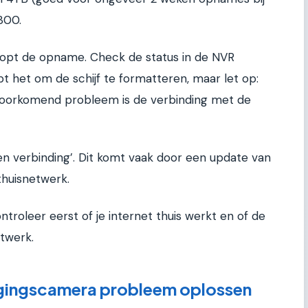
300.
, stopt de opname. Check de status in de NVR
pt het om de schijf te formatteren, maar let op:
elvoorkomend probleem is de verbinding met de
Geen verbinding’. Dit komt vaak door een update van
 thuisnetwerk.
roleer eerst of je internet thuis werkt en of de
etwerk.
igingscamera probleem oplossen