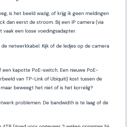
weg, is het beeld wazig, of krijg ik geen meldingen
ck dan eerst de stroom. Bij een IP camera (via
it vaak een losse voedingsadapter.
 de netwerkkabel. Kijk of de ledjes op de camera
of een kapotte PoE-switch. Een nieuwe PoE-
orbeeld van TP-Link of Ubiquiti) kost tussen de
 maar beweegt het niet of is het korrelig?
twerk problemen. De bandwidth is te laag of de
n 4TB (goed voor ongeveer 2 weken opnames bij