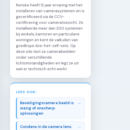
Renske heeft 12 jaar ervaring met het
installeren van camerasystemen en is
gecertificeerd via de CCV-
certificering voor cameratoezicht. Ze
installeerde meer dan 200 systemen
bij winkels, kantoren en particuliere
woningen en kent de valkuilen van
goedkope doe-het-zelf-sets. Op
deze site test ze camerabeelden
onder verschillende
lichtomstandigheden en legt ze uit
wat er technisch echt werkt.
LEES OOK:
Beveiligingscamera beeld is
wazig of onscherp:
oplossingen
Condens in de camera lens: