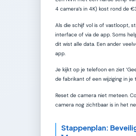
4 camera’s in 4K) kost rond de €
Als die schijf vol is of vastloopt
interface of via de app. Soms hel
dit wist alle data. Een ander ve
app.
Je kijkt op je telefoon en ziet ‘
de fabrikant of een wijziging in je
Reset de camera niet meteen. Cont
camera nog zichtbaar is in het n
Stappenplan: Beveil