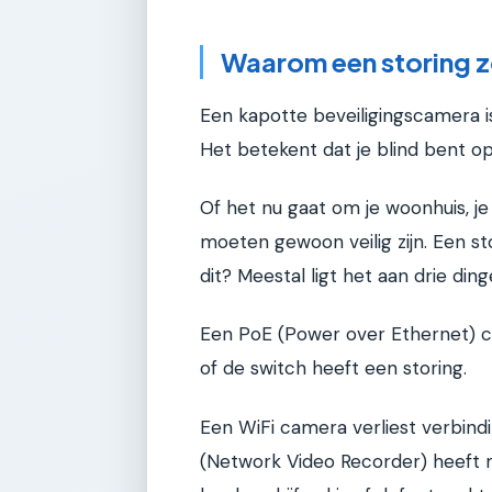
Waarom een storing zo
Een kapotte beveiligingscamera 
Het betekent dat je blind bent op 
Of het nu gaat om je woonhuis, je
moeten gewoon veilig zijn. Een s
dit? Meestal ligt het aan drie din
Een PoE (Power over Ethernet) ca
of de switch heeft een storing.
Een WiFi camera verliest verbindi
(Network Video Recorder) heeft