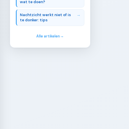
wat te doen?
Nachtzicht werkt niet of is
te donker: tips
Alle artikelen