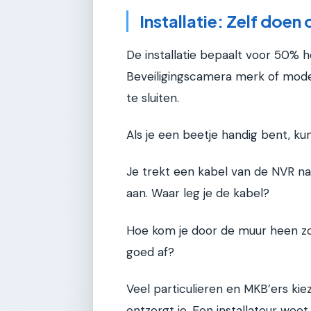
Installatie: Zelf doen
De installatie bepaalt voor 50% 
Beveiligingscamera merk of model
te sluiten.
Als je een beetje handig bent, kun
Je trekt een kabel van de NVR na
aan. Waar leg je de kabel?
Hoe kom je door de muur heen zo
goed af?
Veel particulieren en MKB’ers kie
ontzorgt je. Een installateur we