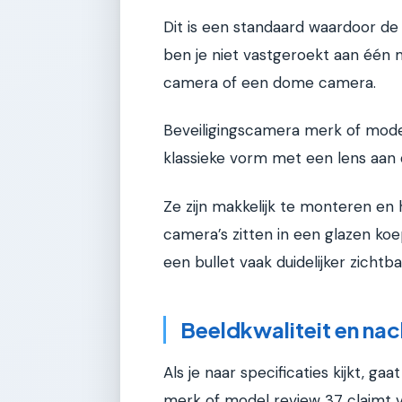
Dit is een standaard waardoor d
ben je niet vastgeroekt aan één 
camera of een dome camera.
Beveiligingscamera merk of model 
klassieke vorm met een lens aan 
Ze zijn makkelijk te monteren en
camera’s zitten in een glazen koe
een bullet vaak duidelijker zichtb
Beeldkwaliteit en nach
Als je naar specificaties kijkt, ga
merk of model review 37 claimt v