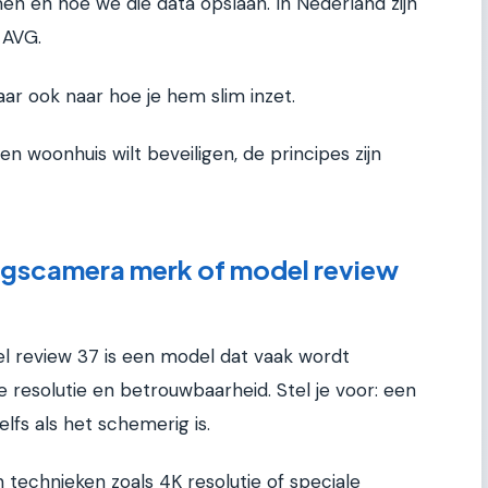
n en hoe we die data opslaan. In Nederland zijn
 AVG.
ar ook naar hoe je hem slim inzet.
en woonhuis wilt beveiligen, de principes zijn
ingscamera merk of model review
l review 37 is een model dat vaak wordt
 resolutie en betrouwbaarheid. Stel je voor: een
lfs als het schemerig is.
 technieken zoals 4K resolutie of speciale