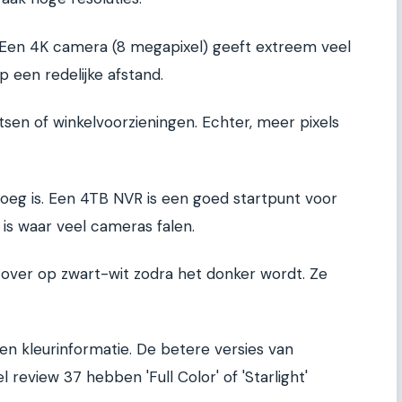
 Een 4K camera (8 megapixel) geeft extreem veel
p een redelijke afstand.
atsen of winkelvoorzieningen. Echter, meer pixels
noeg is. Een 4TB NVR is een goed startpunt voor
is waar veel cameras falen.
ver op zwart-wit zodra het donker wordt. Ze
 en kleurinformatie. De betere versies van
review 37 hebben 'Full Color' of 'Starlight'