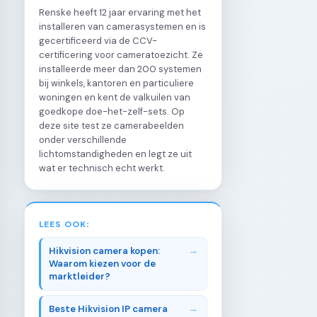
Renske heeft 12 jaar ervaring met het
installeren van camerasystemen en is
gecertificeerd via de CCV-
certificering voor cameratoezicht. Ze
installeerde meer dan 200 systemen
bij winkels, kantoren en particuliere
woningen en kent de valkuilen van
goedkope doe-het-zelf-sets. Op
deze site test ze camerabeelden
onder verschillende
lichtomstandigheden en legt ze uit
wat er technisch echt werkt.
LEES OOK:
Hikvision camera kopen:
Waarom kiezen voor de
marktleider?
Beste Hikvision IP camera