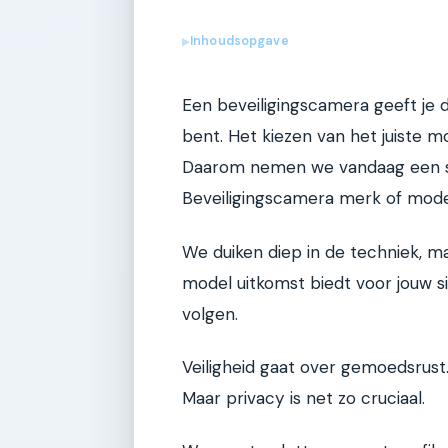
Inhoudsopgave
▶
Een beveiligingscamera geeft je dir
bent. Het kiezen van het juiste m
Daarom nemen we vandaag een sp
Beveiligingscamera merk of mode
We duiken diep in de techniek, ma
model uitkomst biedt voor jouw si
volgen.
Veiligheid gaat over gemoedsrust.
Maar privacy is net zo cruciaal.