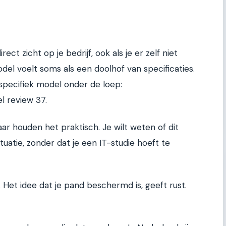
ect zicht op je bedrijf, ook als je er zelf niet
odel voelt soms als een doolhof van specificaties.
ecifiek model onder de loep:
l review 37.
ar houden het praktisch. Je wilt weten of dit
tuatie, zonder dat je een IT-studie hoeft te
 Het idee dat je pand beschermd is, geeft rust.