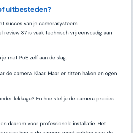
 of uitbesteden?
het succes van je camerasysteem.
 review 37 is vaak technisch vrij eenvoudig aan
 je met PoE zelf aan de slag.
ar de camera. Klaar. Maar er zitten haken en ogen
nder lekkage? En hoe stel je de camera precies
zen daarom voor professionele installatie. Het
et precies hoe je de camera moet richten voor de