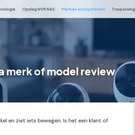
nologie
Opslag NVR NAS
Merken ecosystemen
Toepassing 
a merk of model review
kel en ziet iets bewegen. Is het een klant of