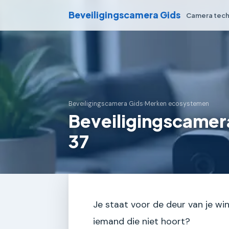
Beveiligingscamera Gids
Camera tech
Beveiligingscamera Gids
›
Merken ecosystemen
Beveiligingscamer
37
Je staat voor de deur van je win
iemand die niet hoort?