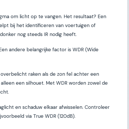
gma om licht op te vangen. Het resultaat? Een
helpt bij het identificeren van voertuigen of
g donker nog steeds IR nodig heeft.
 Een andere belangrijke factor is WDR (Wide
 overbelicht raken als de zon fel achter een
 alleen een silhouet. Met WDR worden zowel de
cht.
daglicht en schaduw elkaar afwisselen. Controleer
jvoorbeeld via True WDR (120dB).