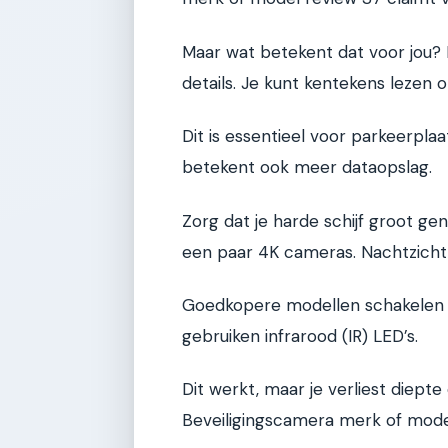
Maar wat betekent dat voor jou?
details. Je kunt kentekens lezen o
Dit is essentieel voor parkeerpla
betekent ook meer dataopslag.
Zorg dat je harde schijf groot ge
een paar 4K cameras. Nachtzicht 
Goedkopere modellen schakelen o
gebruiken infrarood (IR) LED’s.
Dit werkt, maar je verliest diepte
Beveiligingscamera merk of model 