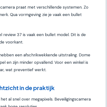
e camera praat met verschillende systemen. Zo
merk. Qua vormgeving zie je vaak een bullet
review 37 is vaak een bullet model. Dit is de
de voorkant.
 hebben een afschrikwekkende uitstraling. Dome
pel en zijn minder opvallend. Voor een winkel is
aar, wat preventief werkt.
tzicht in de praktijk
at het al snel over megapixels. Beveiligingscamera
aak hoge resoluties.