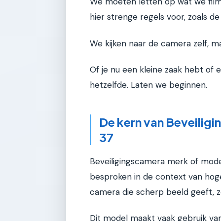
We moeten letten op wat we filme
hier strenge regels voor, zoals de
We kijken naar de camera zelf, ma
Of je nu een kleine zaak hebt of e
hetzelfde. Laten we beginnen.
De kern van Beveilig
37
Beveiligingscamera merk of mode
besproken in de context van hoge
camera die scherp beeld geeft, ze
Dit model maakt vaak gebruik van