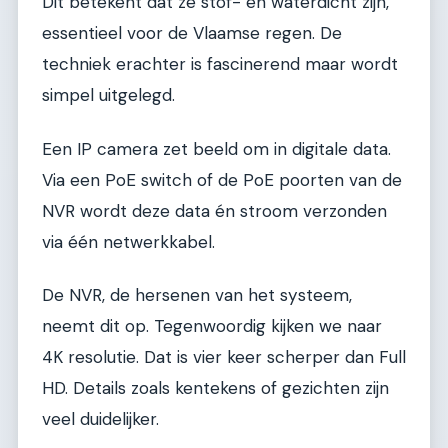
Dit betekent dat ze stof- en waterdicht zijn,
essentieel voor de Vlaamse regen. De
techniek erachter is fascinerend maar wordt
simpel uitgelegd.
Een IP camera zet beeld om in digitale data.
Via een PoE switch of de PoE poorten van de
NVR wordt deze data én stroom verzonden
via één netwerkkabel.
De NVR, de hersenen van het systeem,
neemt dit op. Tegenwoordig kijken we naar
4K resolutie. Dat is vier keer scherper dan Full
HD. Details zoals kentekens of gezichten zijn
veel duidelijker.