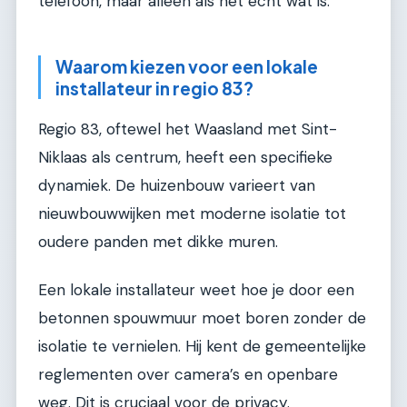
telefoon, maar alleen als het echt wat is.
Waarom kiezen voor een lokale
installateur in regio 83?
Regio 83, oftewel het Waasland met Sint-
Niklaas als centrum, heeft een specifieke
dynamiek. De huizenbouw varieert van
nieuwbouwwijken met moderne isolatie tot
oudere panden met dikke muren.
Een lokale installateur weet hoe je door een
betonnen spouwmuur moet boren zonder de
isolatie te vernielen. Hij kent de gemeentelijke
reglementen over camera’s en openbare
weg. Dit is cruciaal voor de privacy.