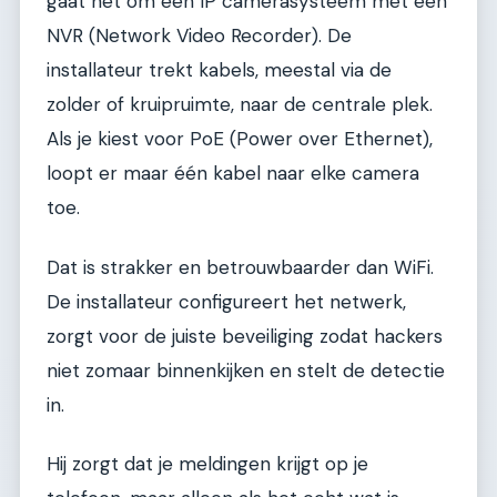
gaat het om een IP camerasysteem met een
NVR (Network Video Recorder). De
installateur trekt kabels, meestal via de
zolder of kruipruimte, naar de centrale plek.
Als je kiest voor PoE (Power over Ethernet),
loopt er maar één kabel naar elke camera
toe.
Dat is strakker en betrouwbaarder dan WiFi.
De installateur configureert het netwerk,
zorgt voor de juiste beveiliging zodat hackers
niet zomaar binnenkijken en stelt de detectie
in.
Hij zorgt dat je meldingen krijgt op je