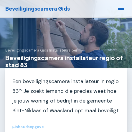
Beveiligingscamera Gids
Beveiligingscamera Gids
›
Installateurs per
Beveiligingscamera installateur regio of
stad 83
Een beveiligingscamera installateur in regio
83? Je zoekt iemand die precies weet hoe
je jouw woning of bedrijf in de gemeente
Sint-Niklaas of Waasland optimaal beveiligt.
Inhoudsopgave
▶