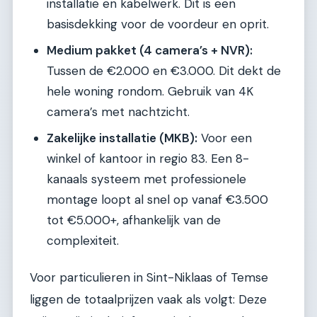
installatie en kabelwerk. Dit is een
basisdekking voor de voordeur en oprit.
Medium pakket (4 camera’s + NVR):
Tussen de €2.000 en €3.000. Dit dekt de
hele woning rondom. Gebruik van 4K
camera’s met nachtzicht.
Zakelijke installatie (MKB):
Voor een
winkel of kantoor in regio 83. Een 8-
kanaals systeem met professionele
montage loopt al snel op vanaf €3.500
tot €5.000+, afhankelijk van de
complexiteit.
Voor particulieren in Sint-Niklaas of Temse
liggen de totaalprijzen vaak als volgt: Deze