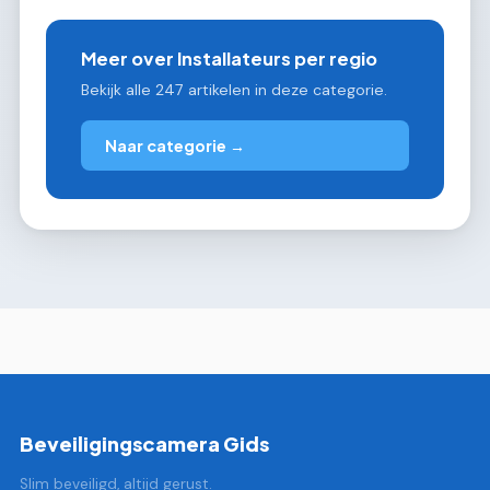
Meer over Installateurs per regio
Bekijk alle 247 artikelen in deze categorie.
Naar categorie →
Beveiligingscamera Gids
Slim beveiligd, altijd gerust.