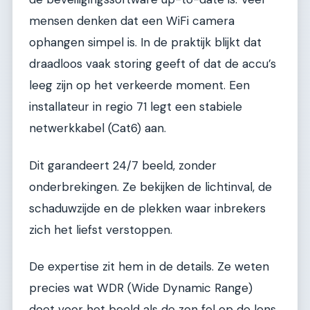
mensen denken dat een WiFi camera
ophangen simpel is. In de praktijk blijkt dat
draadloos vaak storing geeft of dat de accu’s
leeg zijn op het verkeerde moment. Een
installateur in regio 71 legt een stabiele
netwerkkabel (Cat6) aan.
Dit garandeert 24/7 beeld, zonder
onderbrekingen. Ze bekijken de lichtinval, de
schaduwzijde en de plekken waar inbrekers
zich het liefst verstoppen.
De expertise zit hem in de details. Ze weten
precies wat WDR (Wide Dynamic Range)
doet voor het beeld als de zon fel op de lens