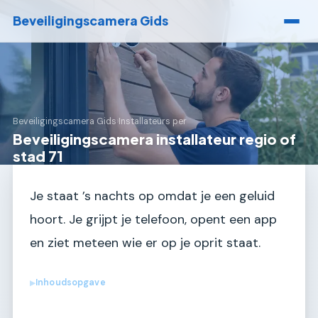
Beveiligingscamera Gids
Beveiligingscamera Gids
›
Installateurs per
Beveiligingscamera installateur regio of
stad 71
Je staat ’s nachts op omdat je een geluid
hoort. Je grijpt je telefoon, opent een app
en ziet meteen wie er op je oprit staat.
Inhoudsopgave
▶