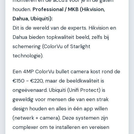
monteren en de accu's voor je in de gaten
houden.
Professional / MKB (Hikvision,
Dahua, Ubiquiti):
Dit is de wereld van de experts. Hikvision en
Dahua bieden topkwaliteit beeld, zelfs bij
schemering (ColorVu of Starlight
technologie).
Een 4MP ColorVu bullet camera kost rond de
€150 - €220, maar de beeldkwaliteit is
ongeëvenaard. Ubiquiti (Unifi Protect) is
geweldig voor mensen die van een strak
design houden en alles in één app willen
(netwerk + camera). Deze systemen zijn
complexer om te installeren en vereisen