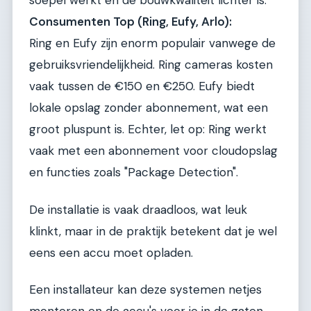
soepel werkt en de bouwkwaliteit lichter is.
Consumenten Top (Ring, Eufy, Arlo):
Ring en Eufy zijn enorm populair vanwege de
gebruiksvriendelijkheid. Ring cameras kosten
vaak tussen de €150 en €250. Eufy biedt
lokale opslag zonder abonnement, wat een
groot pluspunt is. Echter, let op: Ring werkt
vaak met een abonnement voor cloudopslag
en functies zoals "Package Detection".
De installatie is vaak draadloos, wat leuk
klinkt, maar in de praktijk betekent dat je wel
eens een accu moet opladen.
Een installateur kan deze systemen netjes