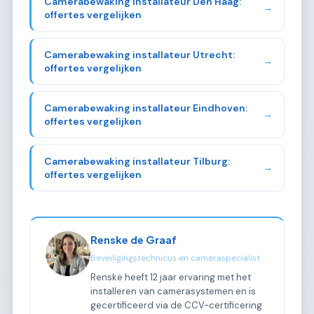
Camerabewaking installateur Den Haag:
→
offertes vergelijken
Camerabewaking installateur Utrecht:
→
offertes vergelijken
Camerabewaking installateur Eindhoven:
→
offertes vergelijken
Camerabewaking installateur Tilburg:
→
offertes vergelijken
Renske de Graaf
Beveiligingstechnicus en cameraspecialist
Renske heeft 12 jaar ervaring met het
installeren van camerasystemen en is
gecertificeerd via de CCV-certificering