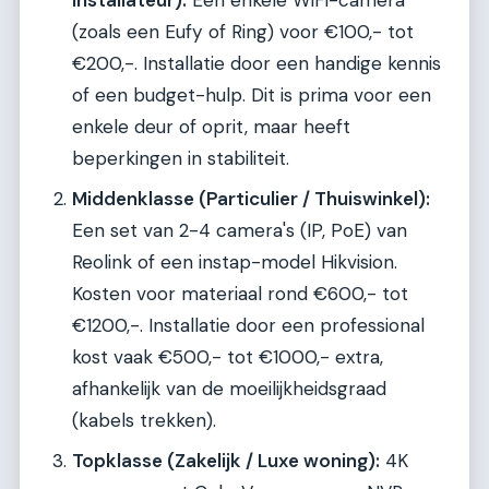
installateur):
Een enkele WiFi-camera
(zoals een Eufy of Ring) voor €100,- tot
€200,-. Installatie door een handige kennis
of een budget-hulp. Dit is prima voor een
enkele deur of oprit, maar heeft
beperkingen in stabiliteit.
Middenklasse (Particulier / Thuiswinkel):
Een set van 2-4 camera's (IP, PoE) van
Reolink of een instap-model Hikvision.
Kosten voor materiaal rond €600,- tot
€1200,-. Installatie door een professional
kost vaak €500,- tot €1000,- extra,
afhankelijk van de moeilijkheidsgraad
(kabels trekken).
Topklasse (Zakelijk / Luxe woning):
4K