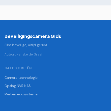
Beveiligingscamera Gids
Slim beveiligd, altijd gerust.
Auteur: Renske de Graaf
CATEGORIEËN
Camera technologie
Opslag NVR NAS
Merken ecosystemen