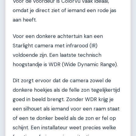
Voor de voordeur is ColorVu vaak ideaal,
omdat je direct ziet of iemand een rode jas
aan heeft.
Voor een donkere achtertuin kan een
Starlight camera met infrarood (IR)
voldoende zijn. Een laatste technisch
hoogstandje is WDR (Wide Dynamic Range).
Dit zorgt ervoor dat de camera zowel de
donkere hoekjes als de felle zon tegelijkertijd
goed in beeld brengt. Zonder WDR krijg je
een silhouet als iemand voor een raam staat
of een te donker beeld als de zon er fel op
schijnt. Een installateur weet precies welke