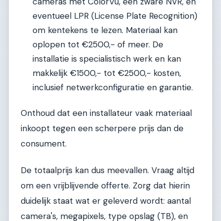
cameras met ColorVu, een zware NVR, en
eventueel LPR (License Plate Recognition)
om kentekens te lezen. Materiaal kan
oplopen tot €2500,- of meer. De
installatie is specialistisch werk en kan
makkelijk €1500,- tot €2500,- kosten,
inclusief netwerkconfiguratie en garantie.
Onthoud dat een installateur vaak materiaal
inkoopt tegen een scherpere prijs dan de
consument.
De totaalprijs kan dus meevallen. Vraag altijd
om een vrijblijvende offerte. Zorg dat hierin
duidelijk staat wat er geleverd wordt: aantal
camera's, megapixels, type opslag (TB), en