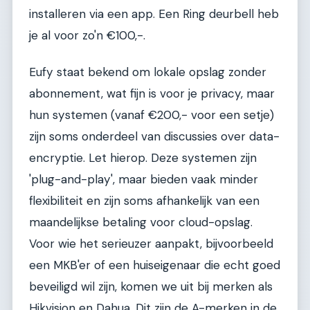
installeren via een app. Een Ring deurbell heb
je al voor zo'n €100,-.
Eufy staat bekend om lokale opslag zonder
abonnement, wat fijn is voor je privacy, maar
hun systemen (vanaf €200,- voor een setje)
zijn soms onderdeel van discussies over data-
encryptie. Let hierop. Deze systemen zijn
'plug-and-play', maar bieden vaak minder
flexibiliteit en zijn soms afhankelijk van een
maandelijkse betaling voor cloud-opslag.
Voor wie het serieuzer aanpakt, bijvoorbeeld
een MKB'er of een huiseigenaar die echt goed
beveiligd wil zijn, komen we uit bij merken als
Hikvision en Dahua. Dit zijn de A-merken in de