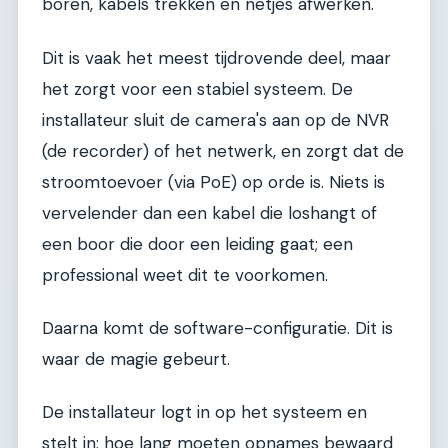
boren, kabels trekken en netjes afwerken.
Dit is vaak het meest tijdrovende deel, maar
het zorgt voor een stabiel systeem. De
installateur sluit de camera's aan op de NVR
(de recorder) of het netwerk, en zorgt dat de
stroomtoevoer (via PoE) op orde is. Niets is
vervelender dan een kabel die loshangt of
een boor die door een leiding gaat; een
professional weet dit te voorkomen.
Daarna komt de software-configuratie. Dit is
waar de magie gebeurt.
De installateur logt in op het systeem en
stelt in: hoe lang moeten opnames bewaard