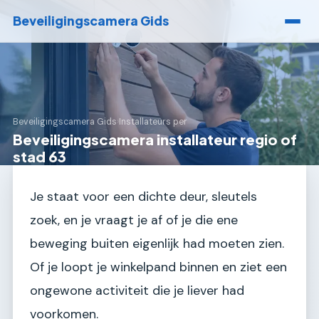
Beveiligingscamera Gids
Beveiligingscamera Gids
›
Installateurs per
Beveiligingscamera installateur regio of
stad 63
Je staat voor een dichte deur, sleutels
zoek, en je vraagt je af of je die ene
beweging buiten eigenlijk had moeten zien.
Of je loopt je winkelpand binnen en ziet een
ongewone activiteit die je liever had
voorkomen.