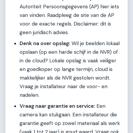
Autoriteit Persoonsgegevens (AP) hier iets
van vinden. Raadpleeg de site van de AP
voor de exacte regels. Disclaimer: dit is
geen juridisch advies.
Denk na over opslag:
Wil je beelden lokaal
opslaan (op een harde schijf in de NVR) of
in de cloud? Lokale opslag is vaak veiliger
en goedkoper op lange termijn, cloud is
makkelijker als de NVR gestolen wordt.
Vraag je installateur naar de voor- en
nadelen.
Vraag naar garantie en service:
Een
camera kan stukgaan. Een installateur die
garantie geeft op zowel materiaal als werk
(vaak 1 tot 2 jaar) is goud waard. Vraag ook