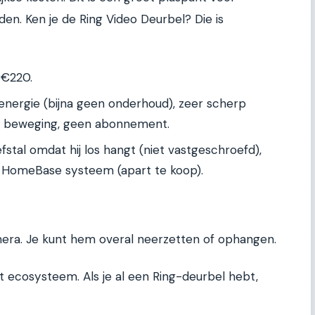
den. Ken je de Ring Video Deurbel? Die is
 €220.
nergie (bijna geen onderhoud), zeer scherp
n beweging, geen abonnement.
fstal omdat hij los hangt (niet vastgeschroefd),
 HomeBase systeem (apart te koop).
mera. Je kunt hem overal neerzetten of ophangen.
t ecosysteem. Als je al een Ring-deurbel hebt,