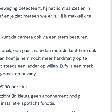
weging detecteert, hij het licht aanzet en in
af en je ziet meteen wie er is. Hij is makkelijk te
je kunt de camera ook via een stem besturen.
n gebruik, een paar maanden mee. Je kunt hem ook
dan hoef je hem nooit meer handmatig op te
et steeds een ladder op willen. Eufy is een merk
ksgemak en privacy.
€150 per stuk.
zicht (in kleur), geen abonnement nodig
nstallatie, spotlicht functie.