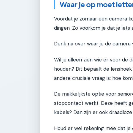
Waar je op moet letten
Voordat je zomaar een camera koop
dingen. Zo voorkom je dat je iets a
Denk na over waar je de camera wi
Wil je alleen zien wie er voor de d
houden? Dit bepaalt de lenshoek 
andere cruciale vraag is: hoe kom
De makkelijkste optie voor senio
stopcontact werkt. Deze heeft ge
kabels? Dan zijn er ook draadloze
Houd er wel rekening mee dat je d