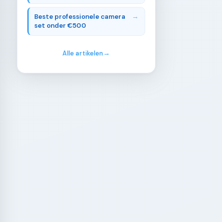
Beste professionele camera
set onder €500
Alle artikelen