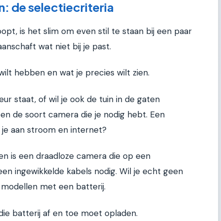
: de selectiecriteria
t, is het slim om even stil te staan bij een paar
anschaft wat niet bij je past.
lt hebben en wat je precies wilt zien.
eur staat, of wil je ook de tuin in de gaten
en de soort camera die je nodig hebt. Een
 je aan stroom en internet?
ren is een draadloze camera die op een
en ingewikkelde kabels nodig. Wil je echt geen
 modellen met een batterij.
ie batterij af en toe moet opladen.