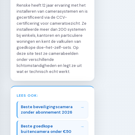
Renske heeft 12 jaar ervaring met het
installeren van camerasystemen en is
gecertificeerd via de CCV-
certificering voor cameratoezicht. Ze
installeerde meer dan 200 systemen
bij winkels, kantoren en particuliere
woningen en kent de valkuilen van
goedkope doe-het-zelf-sets. Op
deze site test ze camerabeelden
onder verschillende
lichtomstandigheden en legt ze uit
wat er technisch echt werkt.
LEES OOK:
Beste beveiligingscamera
zonder abonnement 2026
Beste goedkope
buitencamera onder €50