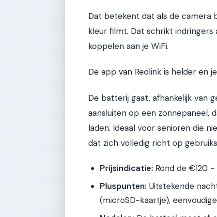
Dat betekent dat als de camera be
kleur filmt. Dat schrikt indringers 
koppelen aan je WiFi.
De app van Reolink is helder en 
De batterij gaat, afhankelijk va
aansluiten op een zonnepaneel, 
laden. Ideaal voor senioren die ni
dat zich volledig richt op gebrui
Prijsindicatie:
Rond de €120 - 
Pluspunten:
Uitstekende nacht
(microSD-kaartje), eenvoudige i