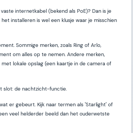
vaste internetkabel (bekend als PoE)? Dan is je
het installeren is wel een klusje waar je misschien
ment. Sommige merken, zoals Ring of Arlo,
ent om alles op te nemen. Andere merken,
k met lokale opslag (een kaartje in de camera of
 slot: de nachtzicht-functie.
at er gebeurt. Kijk naar termen als 'Starlight' of
n een veel helderder beeld dan het ouderwetste