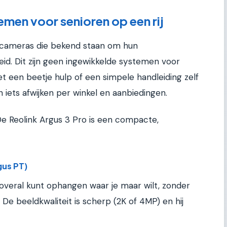
men voor senioren op een rij
 cameras die bekend staan om hun
d. Dit zijn geen ingewikkelde systemen voor
t een beetje hulp of een simpele handleiding zelf
n iets afwijken per winkel en aanbiedingen.
De Reolink Argus 3 Pro is een compacte,
gus PT)
 overal kunt ophangen waar je maar wilt, zonder
 De beeldkwaliteit is scherp (2K of 4MP) en hij