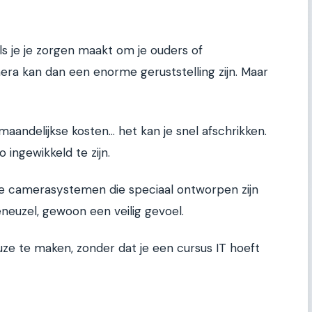
als je je zorgen maakt om je ouders of
era kan dan een enorme geruststelling zijn. Maar
aandelijkse kosten... het kan je snel afschrikken.
 ingewikkeld te zijn.
e camerasystemen die speciaal ontworpen zijn
euzel, gewoon een veilig gevoel.
keuze te maken, zonder dat je een cursus IT hoeft