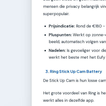
mensen die privacy belangrijk vin
superpopulair.
Prijsindicatie:
Rond de €180 -
Pluspunten:
Werkt op zonne-e
beeld, automatisch volgen va
Nadelen:
Is gevoeliger voor die
werkt het beste met het Eufy
3. Ring Stick Up Cam Battery
De Stick Up Cam is hun losse ca
Het grote voordeel van Ring is he
werkt alles in dezelfde app.