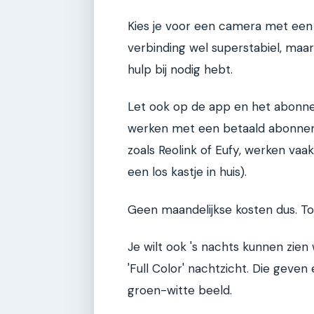
Kies je voor een camera met een 
verbinding wel superstabiel, maar 
hulp bij nodig hebt.
Let ook op de app en het abonne
werken met een betaald abonnem
zoals Reolink of Eufy, werken vaa
een los kastje in huis).
Geen maandelijkse kosten dus. Tot
Je wilt ook 's nachts kunnen zien w
'Full Color' nachtzicht. Die geve
groen-witte beeld.