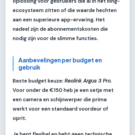
oplossing voor gebruikers die al in het Ring-
ecosysteem zitten of die waarde hechten
aan een superieure app-ervaring. Het
nadeel zijn de abonnementskosten die
nodig zijn voor de slimme functies.
Aanbevelingen per budget en
gebruik
Beste budget keuze:
Reolink Argus 3 Pro
.
Voor onder de €150 heb je een setje met
een camera en schijnwerper die prima
werkt voor een standaard voordeur of
oprit.
Je bent flexibel en hebt geen technische