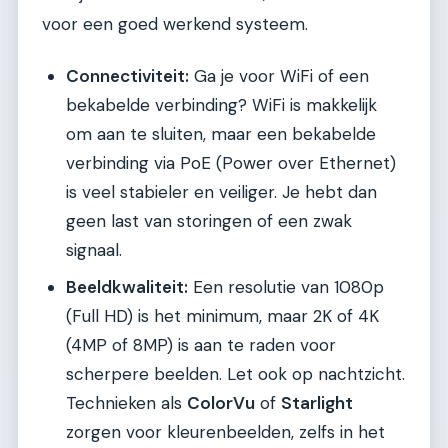
voor een goed werkend systeem.
Connectiviteit:
Ga je voor WiFi of een
bekabelde verbinding? WiFi is makkelijk
om aan te sluiten, maar een bekabelde
verbinding via PoE (Power over Ethernet)
is veel stabieler en veiliger. Je hebt dan
geen last van storingen of een zwak
signaal.
Beeldkwaliteit:
Een resolutie van 1080p
(Full HD) is het minimum, maar 2K of 4K
(4MP of 8MP) is aan te raden voor
scherpere beelden. Let ook op nachtzicht.
Technieken als
ColorVu
of
Starlight
zorgen voor kleurenbeelden, zelfs in het