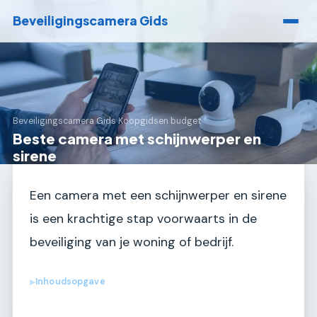
Beveiligingscamera Gids
Beveiligingscamera Gids
›
Koopgidsen budget
Beste camera met schijnwerper en
sirene
Een camera met een schijnwerper en sirene
is een krachtige stap voorwaarts in de
beveiliging van je woning of bedrijf.
Inhoudsopgave
▶