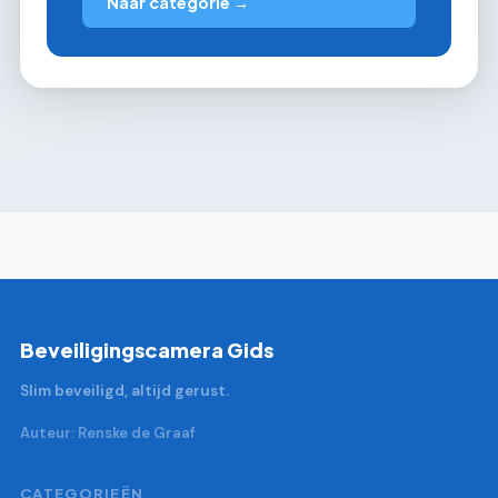
Naar categorie →
Beveiligingscamera Gids
Slim beveiligd, altijd gerust.
Auteur: Renske de Graaf
CATEGORIEËN