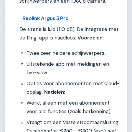
schijnwerpers en een 1080p camera.
Reolink Argus 3 Pro
De sirene is luid (110 dB). De integratie met
de Ring-app is naadloos.
Voordelen:
Twee zeer heldere schijnwerpers.
Uitstekende app met meldingen en
live-view.
Opties voor abonnementen met cloud-
opslag.
Nadelen:
Werkt alleen met een abonnement
voor alle functies (zoals herkenning).
Vraagt om een vaste stroomaansluiting.
Prijsindicatie: €250 - €300 (exclusief