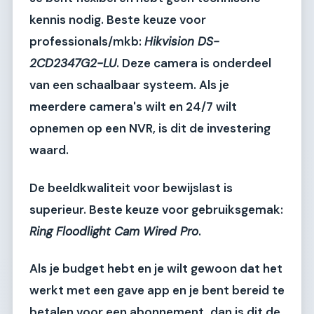
kennis nodig.
Beste keuze voor
professionals/mkb:
Hikvision DS-
2CD2347G2-LU
. Deze camera is onderdeel
van een schaalbaar systeem. Als je
meerdere camera's wilt en 24/7 wilt
opnemen op een NVR, is dit de investering
waard.
De beeldkwaliteit voor bewijslast is
superieur.
Beste keuze voor gebruiksgemak:
Ring Floodlight Cam Wired Pro
.
Als je budget hebt en je wilt gewoon dat het
werkt met een gave app en je bent bereid te
betalen voor een abonnement, dan is dit de