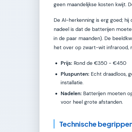
geen maandelijkse kosten kwijt. D
De AI-herkenning is erg goed; hi
nadeel is dat de batterijen moet
in de paar maanden). De beeldkwal
het over op zwart-wit infrarood, n
Prijs:
Rond de €350 - €450
Pluspunten:
Echt draadloos, g
installatie.
Nadelen:
Batterijen moeten op
voor heel grote afstanden.
Technische begrippen