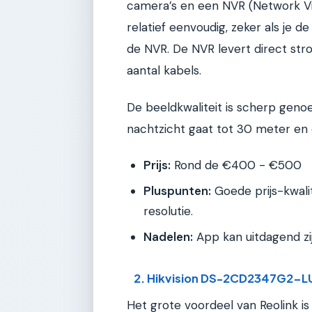
camera’s en een NVR (Network Vid
relatief eenvoudig, zeker als je 
de NVR. De NVR levert direct str
aantal kabels.
De beeldkwaliteit is scherp geno
nachtzicht gaat tot 30 meter en 
Prijs:
Rond de €400 - €500
Pluspunten:
Goede prijs-kwali
resolutie.
Nadelen:
App kan uitdagend zijn
2. Hikvision DS-2CD2347G2-LU
Het grote voordeel van Reolink is