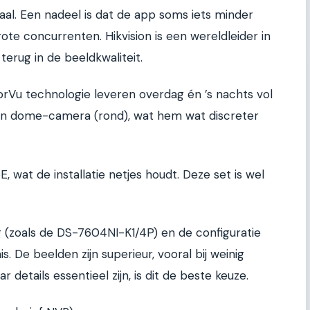
kaal. Een nadeel is dat de app soms iets minder
ote concurrenten. Hikvision is een wereldleider in
 terug in de beeldkwaliteit.
rVu technologie leveren overdag én ’s nachts vol
 een dome-camera (rond), wat hem wat discreter
, wat de installatie netjes houdt. Deze set is wel
 (zoals de DS-7604NI-K1/4P) en de configuratie
. De beelden zijn superieur, vooral bij weinig
r details essentieel zijn, is dit de beste keuze.