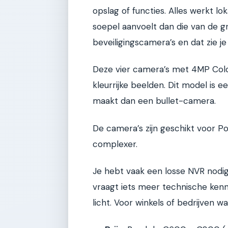
opslag of functies. Alles werkt lo
soepel aanvoelt dan die van de gr
beveiligingscamera’s en dat zie je
Deze vier camera’s met 4MP Colo
kleurrijke beelden. Dit model is
maakt dan een bullet-camera.
De camera’s zijn geschikt voor PoE
complexer.
Je hebt vaak een losse NVR nodig
vraagt iets meer technische kennis
licht. Voor winkels of bedrijven waa