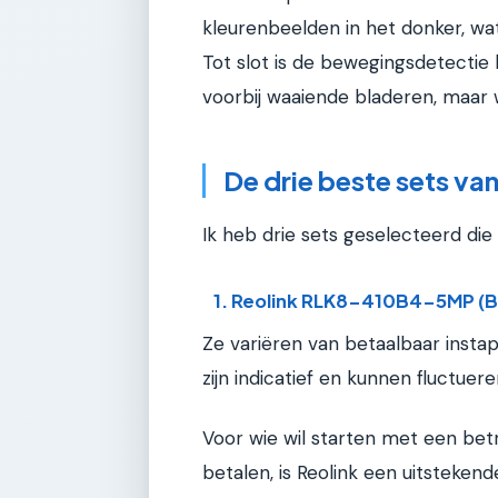
kleurenbeelden in het donker, wa
Tot slot is de bewegingsdetectie 
voorbij waaiende bladeren, maar w
De drie beste sets va
Ik heb drie sets geselecteerd die
1. Reolink RLK8-410B4-5MP (B
Ze variëren van betaalbaar insta
zijn indicatief en kunnen fluctuere
Voor wie wil starten met een bet
betalen, is Reolink een uitstekend