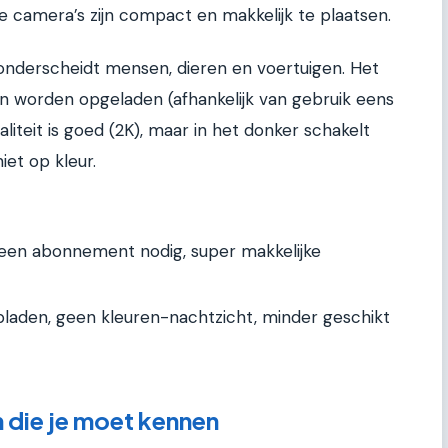
e camera’s zijn compact en makkelijk te plaatsen.
j onderscheidt mensen, dieren en voertuigen. Het
en worden opgeladen (afhankelijk van gebruik eens
iteit is goed (2K), maar in het donker schakelt
iet op kleur.
een abonnement nodig, super makkelijke
laden, geen kleuren-nachtzicht, minder geschikt
 die je moet kennen