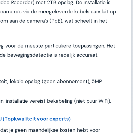
eo Recorder) met 2TB opslag. De installatie is
de camera’s via de meegeleverde kabels aansluit op
oom aan de camera’s (PoE), wat scheelt in het
eg voor de meeste particuliere toepassingen. Het
de bewegingsdetectie is redelijk accuraat.
teit, lokale opslag (geen abonnement), 5MP
, installatie vereist bekabeling (niet puur WiFi).
 (Topkwaliteit voor experts)
 dat je geen maandelijkse kosten hebt voor