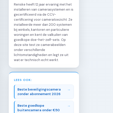
Renske heeft 12 jaar ervaring met het
installeren van camerasystemen en is
gecertificeerd via de CCV-
certificering voor cameratoezicht. Ze
installeerde meer dan 200 systemen
bij winkels, kantoren en particuliere
woningen en kent de valkuilen van
goedkope doe-het-zelf-sets. Op
deze site test ze camerabeelden
onder verschillende
lichtomstandigheden en legt ze uit
wat er technisch echt werkt.
LEES OOK:
Beste beveiligingscamera
zonder abonnement 2026
Beste goedkope
buitencamera onder €50