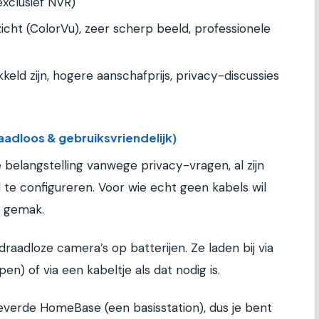
xclusief NVR)
icht (ColorVu), zeer scherp beeld, professionele
kkeld zijn, hogere aanschafprijs, privacy-discussies
aadloos & gebruiksvriendelijk)
e belangstelling vanwege privacy-vragen, al zijn
 te configureren. Voor wie echt geen kabels wil
t gemak.
 draadloze camera’s op batterijen. Ze laden bij via
en) of via een kabeltje als dat nodig is.
everde HomeBase (een basisstation), dus je bent