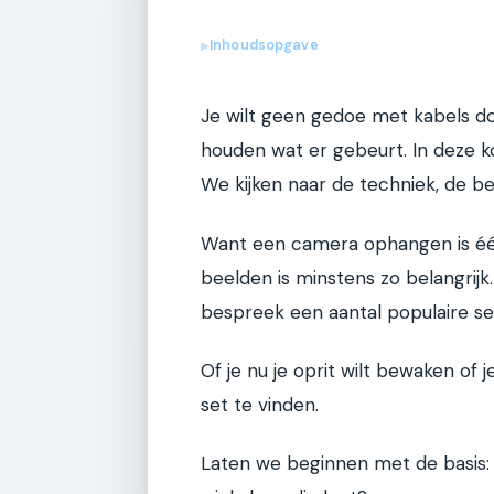
Inhoudsopgave
▶
Je wilt geen gedoe met kabels do
houden wat er gebeurt. In deze k
We kijken naar de techniek, de be
Want een camera ophangen is éé
beelden is minstens zo belangrijk.
bespreek een aantal populaire set
Of je nu je oprit wilt bewaken of j
set te vinden.
Laten we beginnen met de basis: w