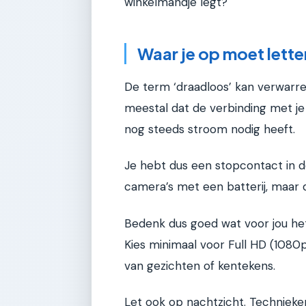
winkelmandje legt?
Waar je op moet lette
De term ‘draadloos’ kan verwarren
meestal dat de verbinding met je
nog steeds stroom nodig heeft.
Je hebt dus een stopcontact in de
camera’s met een batterij, maar 
Bedenk dus goed wat voor jou het g
Kies minimaal voor Full HD (1080
van gezichten of kentekens.
Let ook op nachtzicht. Technieken