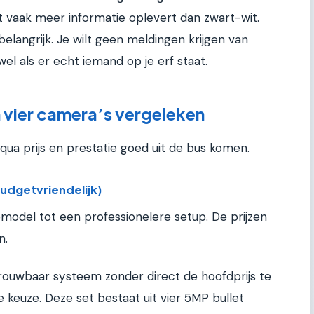
t vaak meer informatie oplevert dan zwart-wit.
belangrijk. Je wilt geen meldingen krijgen van
el als er echt iemand op je erf staat.
n vier camera’s vergeleken
 qua prijs en prestatie goed uit de bus komen.
udgetvriendelijk)
pmodel tot een professionelere setup. De prijzen
n.
rouwbaar systeem zonder direct de hoofdprijs te
e keuze. Deze set bestaat uit vier 5MP bullet