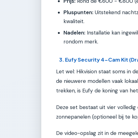
Prijs:
Rond de €600 - €800 (e
Pluspunten:
Uitstekend nachtz
kwaliteit.
Nadelen:
Installatie kan ingewi
rondom merk.
3. Eufy Security 4-Cam Kit (Dr
Let wel: Hikvision staat soms in d
de nieuwere modellen vaak lokaal
trekken, is Eufy de koning van he
Deze set bestaat uit vier volledig
zonnepanelen (optioneel bij te kop
De video-opslag zit in de meegel