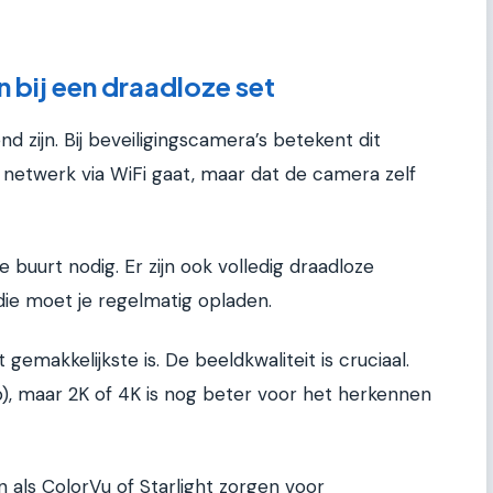
n bij een draadloze set
d zijn. Bij beveiligingscamera’s betekent dit
 netwerk via WiFi gaat, maar dat de camera zelf
 buurt nodig. Er zijn ook volledig draadloze
die moet je regelmatig opladen.
emakkelijkste is. De beeldkwaliteit is cruciaal.
p), maar 2K of 4K is nog beter voor het herkennen
 als ColorVu of Starlight zorgen voor