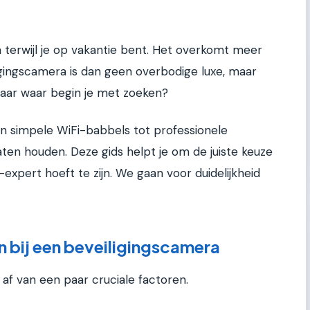
n terwijl je op vakantie bent. Het overkomt meer
gingscamera is dan geen overbodige luxe, maar
aar waar begin je met zoeken?
an simpele WiFi-babbels tot professionele
aten houden. Deze gids helpt je om de juiste keuze
expert hoeft te zijn. We gaan voor duidelijkheid
n bij een beveiligingscamera
f van een paar cruciale factoren.