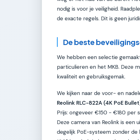
nodig is voor je veiligheid. Raadp
de exacte regels. Dit is geen jurid
De beste beveiligings
We hebben een selectie gemaakt 
particulieren en het MKB. Deze m
kwaliteit en gebruiksgemak.
We kijken naar de voor- en nadelen
Reolink RLC-822A (4K PoE Bullet
Prijs: ongeveer €150 - €180 per s
Deze camera van Reolink is een u
degelijk PoE-systeem zonder de h