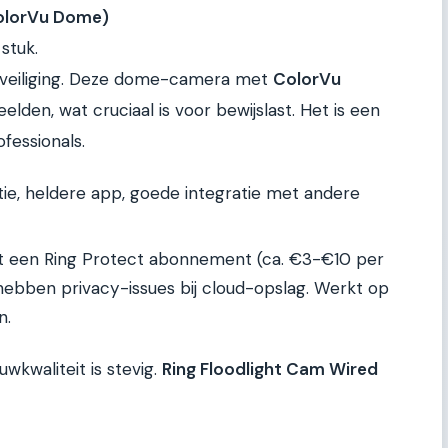
olorVu Dome)
stuk.
 beveiliging. Deze dome-camera met
ColorVu
lden, wat cruciaal is voor bewijslast. Het is een
ofessionals.
atie, heldere app, goede integratie met andere
 een Ring Protect abonnement (ca. €3-€10 per
ebben privacy-issues bij cloud-opslag. Werkt op
n.
uwkwaliteit is stevig.
Ring Floodlight Cam Wired