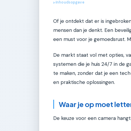
Inhoudsopgave
▶
Of je ontdekt dat er is ingebroke
mensen dan je denkt. Een beveili
een must voor je gemoedsrust. M
De markt staat vol met opties, v
systemen die je huis 24/7 in de g
te maken, zonder dat je een tech-
en praktische oplossingen.
Waar je op moet lette
De keuze voor een camera hangt a