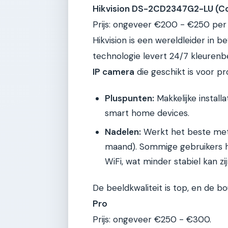
Hikvision DS-2CD2347G2-LU (C
Prijs: ongeveer €200 - €250 per 
Hikvision is een wereldleider in
technologie levert 24/7 kleurenbee
IP camera
die geschikt is voor pr
Pluspunten:
Makkelijke install
smart home devices.
Nadelen:
Werkt het beste met
maand). Sommige gebruikers h
WiFi, wat minder stabiel kan zij
De beeldkwaliteit is top, en de bo
Pro
Prijs: ongeveer €250 - €300.