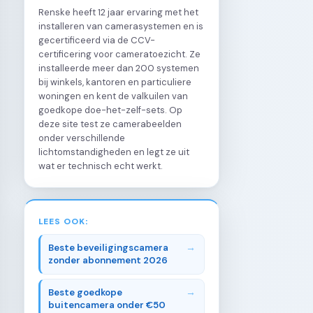
Renske heeft 12 jaar ervaring met het
installeren van camerasystemen en is
gecertificeerd via de CCV-
certificering voor cameratoezicht. Ze
installeerde meer dan 200 systemen
bij winkels, kantoren en particuliere
woningen en kent de valkuilen van
goedkope doe-het-zelf-sets. Op
deze site test ze camerabeelden
onder verschillende
lichtomstandigheden en legt ze uit
wat er technisch echt werkt.
LEES OOK:
Beste beveiligingscamera
zonder abonnement 2026
Beste goedkope
buitencamera onder €50