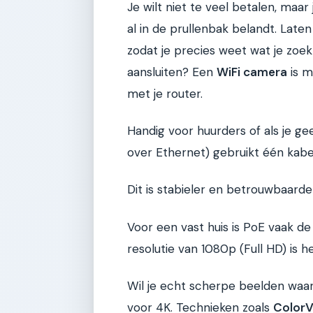
Je wilt niet te veel betalen, maa
al in de prullenbak belandt. Late
zodat je precies weet wat je zoek
aansluiten? Een
WiFi camera
is m
met je router.
Handig voor huurders of als je ge
over Ethernet) gebruikt één kabe
Dit is stabieler en betrouwbaarde
Voor een vast huis is PoE vaak de
resolutie van 1080p (Full HD) is 
Wil je echt scherpe beelden waar 
voor 4K. Technieken zoals
Color