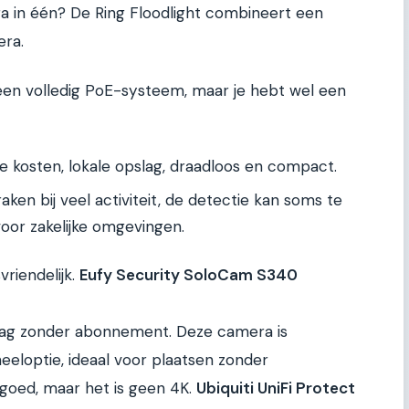
ra in één? De Ring Floodlight combineert een
era.
n een volledig PoE-systeem, maar je hebt wel een
 kosten, lokale opslag, draadloos en compact.
aken bij veel activiteit, de detectie kan soms te
voor zakelijke omgevingen.
vriendelijk.
Eufy Security SoloCam S340
lag zonder abonnement. Deze camera is
eloptie, ideaal voor plaatsen zonder
 goed, maar het is geen 4K.
Ubiquiti UniFi Protect