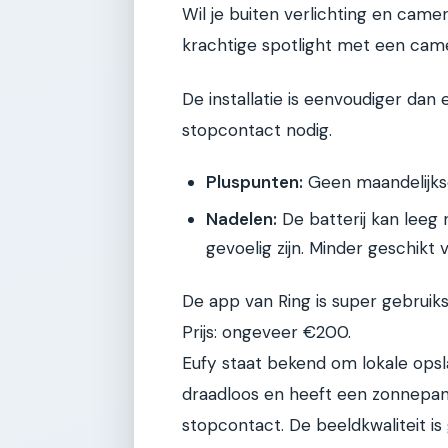
Wil je buiten verlichting en came
krachtige spotlight met een cam
De installatie is eenvoudiger da
stopcontact nodig.
Pluspunten:
Geen maandelijkse
Nadelen:
De batterij kan leeg r
gevoelig zijn. Minder geschikt 
De app van Ring is super gebruiks
Prijs: ongeveer €200.
Eufy staat bekend om lokale ops
draadloos en heeft een zonnepane
stopcontact. De beeldkwaliteit is