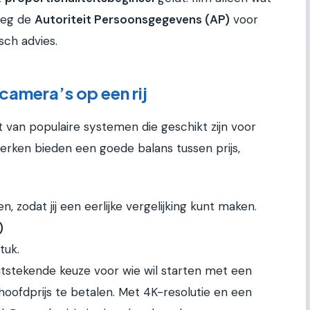
leeg de
Autoriteit Persoonsgegevens (AP)
voor
isch advies.
camera’s op een rij
van populaire systemen die geschikt zijn voor
erken bieden een goede balans tussen prijs,
, zodat jij een eerlijke vergelijking kunt maken.
)
tuk.
itstekende keuze voor wie wil starten met een
oofdprijs te betalen. Met 4K-resolutie en een