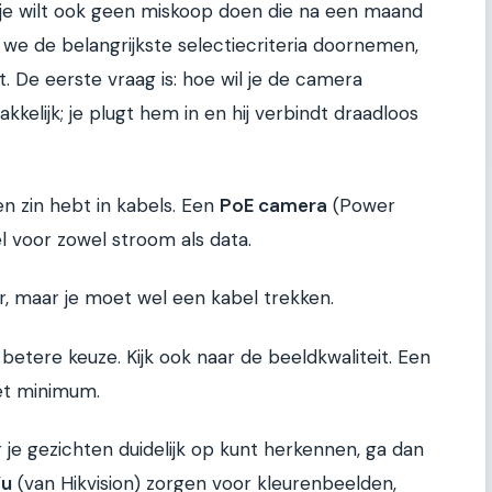
r je wilt ook geen miskoop doen die na een maand
n we de belangrijkste selectiecriteria doornemen,
t. De eerste vraag is: hoe wil je de camera
akkelijk; je plugt hem in en hij verbindt draadloos
en zin hebt in kabels. Een
PoE camera
(Power
l voor zowel stroom als data.
r, maar je moet wel een kabel trekken.
 betere keuze. Kijk ook naar de beeldkwaliteit. Een
het minimum.
je gezichten duidelijk op kunt herkennen, ga dan
Vu
(van Hikvision) zorgen voor kleurenbeelden,