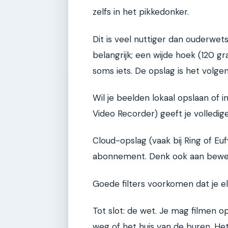
zelfs in het pikkedonker.
Dit is veel nuttiger dan ouderwet
belangrijk; een wijde hoek (120 
soms iets. De opslag is het volg
Wil je beelden lokaal opslaan of 
Video Recorder) geeft je volledig
Cloud-opslag (vaak bij Ring of Euf
abonnement. Denk ook aan beweg
Goede filters voorkomen dat je elke
Tot slot: de wet. Je mag filmen 
weg of het huis van de buren. He