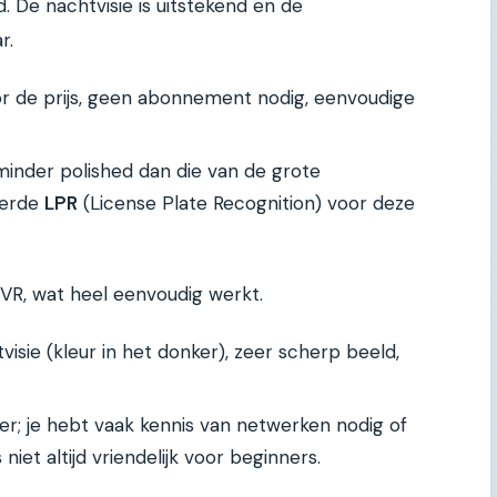
. De nachtvisie is uitstekend en de
r.
 de prijs, geen abonnement nodig, eenvoudige
minder polished dan die van de grote
eerde
LPR
(License Plate Recognition) voor deze
NVR, wat heel eenvoudig werkt.
isie (kleur in het donker), zeer scherp beeld,
xer; je hebt vaak kennis van netwerken nodig of
 niet altijd vriendelijk voor beginners.